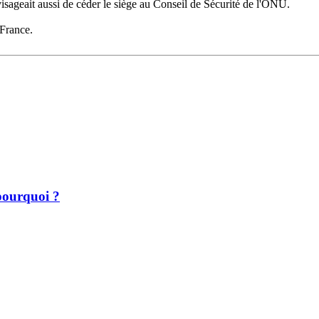
isageait aussi de céder le siège au Conseil de Sécurité de l'ONU.
 France.
 pourquoi ?