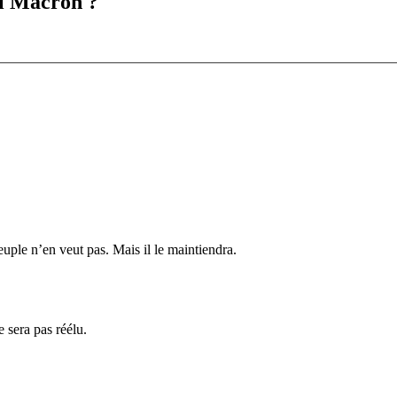
el Macron ?
peuple n’en veut pas. Mais il le maintiendra.
e sera pas réélu.