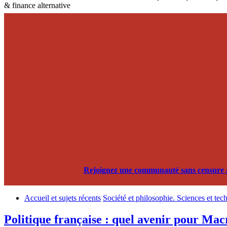
& finance alternative
Rejoignez une communauté sans censure alg
Accueil et sujets récents
Société et philosophie. Sciences et tec
Politique française : quel avenir pour Mac