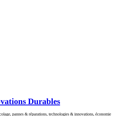
ovations Durables
ricolage, pannes & réparations, technologies & innovations, économie