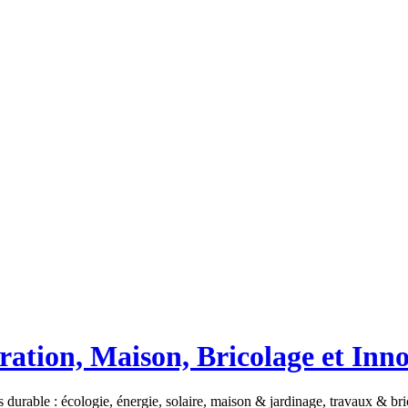
ation, Maison, Bricolage et Inn
 durable : écologie, énergie, solaire, maison & jardinage, travaux & b