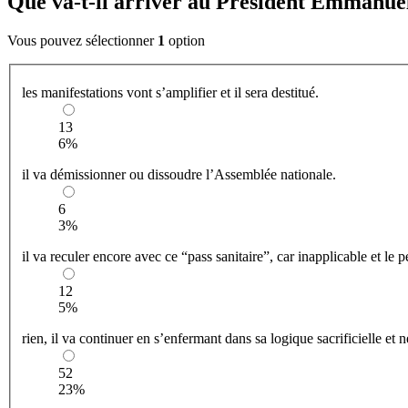
Que va-t-il arriver au Président Emmanu
Vous pouvez sélectionner
1
option
les manifestations vont s’amplifier et il sera destitué.
13
6%
il va démissionner ou dissoudre l’Assemblée nationale.
6
3%
il va reculer encore avec ce “pass sanitaire”, car inapplicable et le 
12
5%
rien, il va continuer en s’enfermant dans sa logique sacrificielle et n
52
23%