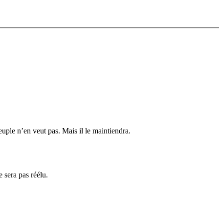
peuple n’en veut pas. Mais il le maintiendra.
e sera pas réélu.