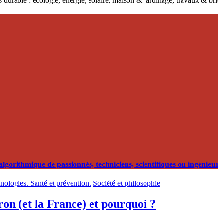
 durable : écologie, énergie, solaire, maison & jardinage, travaux & b
orithmique de passionnés, techniciens, scientifiques ou ingénieurs
hnologies. Santé et prévention.
Société et philosophie
ron (et la France) et pourquoi ?