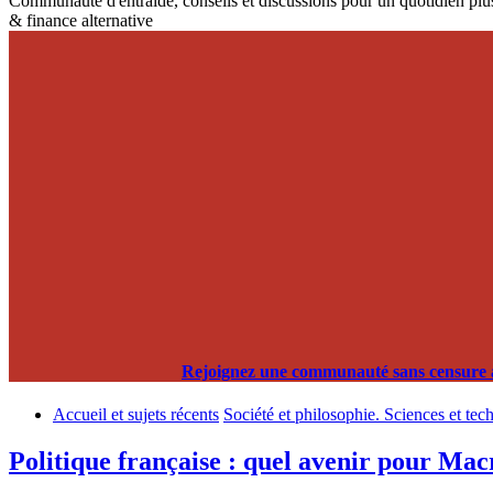
Communauté d'entraide, conseils et discussions pour un quotidien plus
& finance alternative
Rejoignez une communauté sans censure alg
Accueil et sujets récents
Société et philosophie. Sciences et tec
Politique française : quel avenir pour Mac