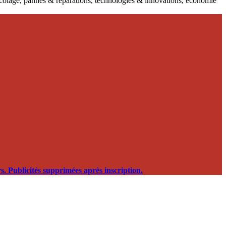
ricolage, pannes & réparations, technologies & innovations, économie
. Publicités supprimées après inscription.