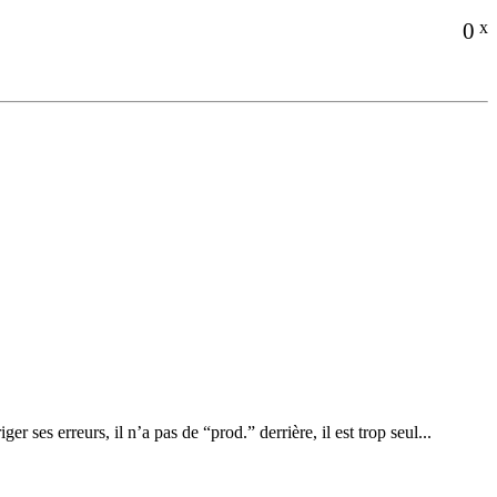
0
x
ses erreurs, il n’a pas de “prod.” derrière, il est trop seul...