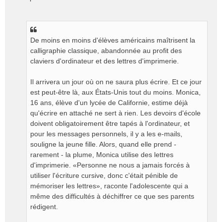
De moins en moins d'élèves américains maîtrisent la
calligraphie classique, abandonnée au profit des
claviers d'ordinateur et des lettres d'imprimerie.
Il arrivera un jour où on ne saura plus écrire. Et ce jour
est peut-être là, aux États-Unis tout du moins. Monica,
16 ans, élève d'un lycée de Californie, estime déjà
qu'écrire en attaché ne sert à rien. Les devoirs d'école
doivent obligatoirement être tapés à l'ordinateur, et
pour les messages personnels, il y a les e-mails,
souligne la jeune fille. Alors, quand elle prend -
rarement - la plume, Monica utilise des lettres
d'imprimerie. «Personne ne nous a jamais forcés à
utiliser l'écriture cursive, donc c'était pénible de
mémoriser les lettres», raconte l'adolescente qui a
même des difficultés à déchiffrer ce que ses parents
rédigent.