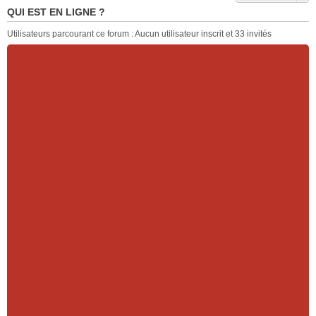
QUI EST EN LIGNE ?
Utilisateurs parcourant ce forum : Aucun utilisateur inscrit et 33 invités