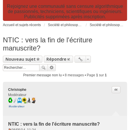
Rejoignez une communauté sans censure algorithmique
de passionnés, techniciens, scientifiques ou ingénieurs.
Publicités supprimées après inscription.
Accueil et sujets récents
Société et philosophie. Sciences et technologies. Santé et prévention.
Société et philosophie
NTIC : vers la fin de l'écriture
manuscrite?
Nouveau sujet
Répondre
Premier message non lu
• 8 messages • Page
1
sur
1
Citer
Christophe
Modérateur
NTIC : vers la fin de l'écriture manuscrite?