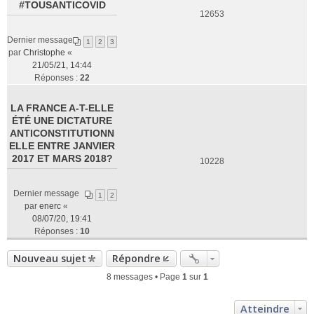
#TOUSANTICOVID
12653
Dernier message
1
2
3
par
Christophe
«
21/05/21, 14:44
Réponses :
22
LA FRANCE A-T-ELLE
ÉTÉ UNE DICTATURE
ANTICONSTITUTIONN
ELLE ENTRE JANVIER
2017 ET MARS 2018?
10228
Dernier message
1
2
par
enerc
«
08/07/20, 19:41
Réponses :
10
Nouveau sujet
Répondre
8 messages • Page
1
sur
1
Atteindre