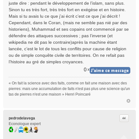
juste dire : pendant le développement de l’islam, sans plus.
Sinon tu es très fort, très très fort en exégèse et en histoire.
Mais si tu avais lu ce que j’ai écrit c’est ce que j’ai décrit !
Cependant, dans le Coran, (mais ne semble pas nié par des
historiens), Muhammad et ses copains ont commencé par se
défendre des attaques successives ; pas l’inverse (et
wikipedia ne dit pas le contraire)après la machine étant
lancée, c’est le lot de tous les conflits pour cause de religion
ou de simple conquête civile de territoires. On ne refait pas
l’histoire au gré de simples croyances.
0
x
« On fait la science avec des faits, comme on fait une maison avec des
pierres: mais une accumulation de faits n'est pas plus une science qu'un
tas de pierres n'est une maison » Henri Poincaré
Citer
pedrodelavega
Econologue expert