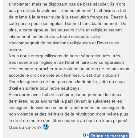
s'implanter, mais ne disposant pas de bras séculier, ils n'ont
pas pu utiliser la violence...immédiatement! L'athéisme a fait
de même à la terreur suite à la révolution française. Daesh à
coté passe pour des rigolos. Bonnet blanc blanc bonnet ! De
plus, à cette époque, les pouvoirs civils et religieux étaient
intimement mêlés et donc toute conquête civile
s’accompagnait de motivations religieuses et l’inverse de
même.
Nous nous enorgueillissons de notre séparation très, très,
très récente de l’église et de l’état et faire une comparaison
c’est comme reprocher aux zoulous ou autres de ne pas avoir
accordé le droit de vote aux femmes. C’est d’un ridicule !
Donc les guerres ne font pas dans la dentelle, jette un coup
d’œil en arrière pour notre seul pays.
Ainsi après avoir fait de la chair à canon pendant les deux
dernières, nous avons fait la paix (avant la suivante) et les
consignes de violence se sont transformées en consigne de
non violence et des héritiers de la révolution n'ont même plus
le droit de mettre des têtes coupées au bout de leurs piques!
Mais où va-t-on?
0
x