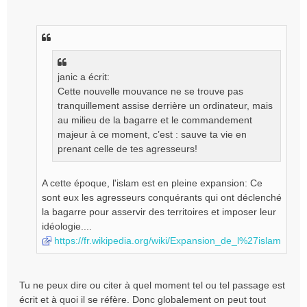
janic a écrit:
Cette nouvelle mouvance ne se trouve pas
tranquillement assise derrière un ordinateur, mais
au milieu de la bagarre et le commandement
majeur à ce moment, c’est : sauve ta vie en
prenant celle de tes agresseurs!
A cette époque, l'islam est en pleine expansion: Ce
sont eux les agresseurs conquérants qui ont déclenché
la bagarre pour asservir des territoires et imposer leur
idéologie....
https://fr.wikipedia.org/wiki/Expansion_de_l%27islam
Tu ne peux dire ou citer à quel moment tel ou tel passage est
écrit et à quoi il se réfère. Donc globalement on peut tout