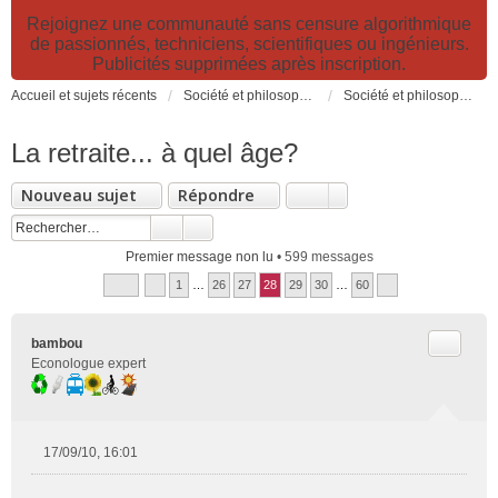
Rejoignez une communauté sans censure algorithmique
de passionnés, techniciens, scientifiques ou ingénieurs.
Publicités supprimées après inscription.
Accueil et sujets récents
Société et philosophie. Sciences et technologies. Santé et prévention.
Société et philosophie
La retraite... à quel âge?
Nouveau sujet
Répondre
Premier message non lu
• 599 messages
1
…
26
27
28
29
30
…
60
Citer
bambou
Econologue expert
17/09/10, 16:01
M
e