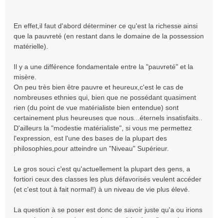
En effet,il faut d'abord déterminer ce qu'est la richesse ainsi
que la pauvreté (en restant dans le domaine de la possession
matérielle).
Il y a une différence fondamentale entre la "pauvreté" et la
misère.
On peu très bien être pauvre et heureux,c'est le cas de
nombreuses ethnies qui, bien que ne possédant quasiment
rien (du point de vue matérialiste bien entendue) sont
certainement plus heureuses que nous...éternels insatisfaits..
D'ailleurs la "modestie matérialiste", si vous me permettez
l'expression, est l'une des bases de la plupart des
philosophies,pour atteindre un "Niveau" Supérieur.
Le gros souci c'est qu'actuellement la plupart des gens, a
fortiori ceux des classes les plus défavorisés veulent accéder
(et c'est tout à fait normal!) à un niveau de vie plus élevé.
La question à se poser est donc de savoir juste qu'a ou irions