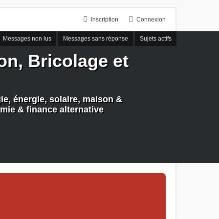
Inscription
Connexion
Messages non lus
Messages sans réponse
Sujets actifs
n, Bricolage et
e, énergie, solaire, maison &
mie & finance alternative