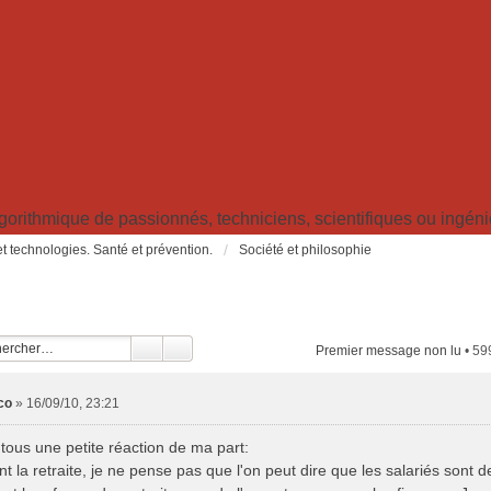
ithmique de passionnés, techniciens, scientifiques ou ingénieu
t technologies. Santé et prévention.
Société et philosophie
Premier message non lu
• 59
co
»
16/09/10, 23:21
 tous une petite réaction de ma part:
 la retraite, je ne pense pas que l'on peut dire que les salariés sont de