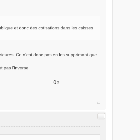
blique et donc des cotisations dans les caisses
érieures. Ce n'est donc pas en les supprimant que
t pas l'inverse.
0
x
Citer