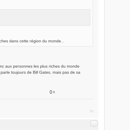
iches dans cette région du monde...
donc aux personnes les plus riches du monde
arle toujours de Bill Gates, mais pas de sa
0
x
Citer