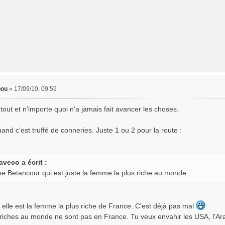
ou
»
17/09/10, 09:59
out et n'importe quoi n'a jamais fait avancer les choses.
and c'est truffé de conneries. Juste 1 ou 2 pour la route :
aveco a écrit :
ane Betancour qui est juste la femme la plus riche au monde.
 elle est la femme la plus riche de France. C'est déjà pas mal
 riches au monde ne sont pas en France. Tu veux envahir les USA, l'Ara