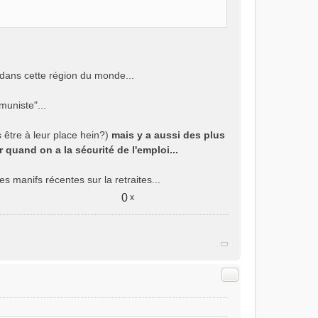
 dans cette région du monde...
muniste"...
s être à leur place hein?)
mais y a aussi des plus
r quand on a la sécurité de l'emploi...
es manifs récentes sur la retraites...
0
x
Citer