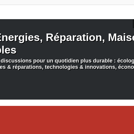
nergies, Réparation, Maiso
bles
discussions pour un quotidien plus durable : écologi
nes & réparations, technologies & innovations, écono