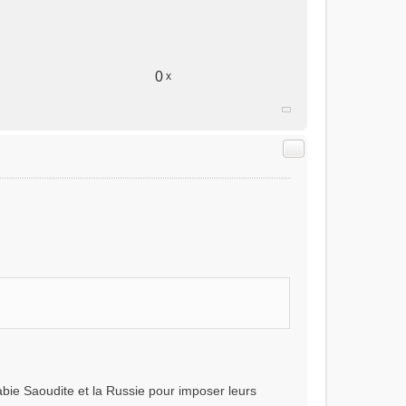
0
x
Citer
bie Saoudite et la Russie pour imposer leurs