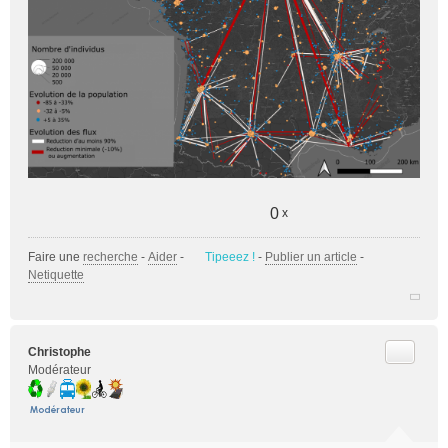
0
x
Faire une
recherche
-
Aider
-
Tipeeez !
-
Publier un article
-
Netiquette
Citer
Christophe
Modérateur