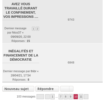
AVEZ VOUS
TRAVAILLÉ DURANT
LE CONFINEMENT,
VOS IMPRESSIONS ....
9743
Dernier message
1
2
par
Nico37
«
09/09/20, 22:00
Réponses :
15
INÉGALITÉS ET
FINANCEMENT DE LA
DÉMOCRATIE
6848
Dernier message par
thibr
«
28/04/21, 17:54
Réponses :
8
Nouveau sujet
Répondre
103 messages
1
…
7
8
9
10
11