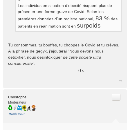
Les individus en situation d’obésité risquent plus de
présenter une forme grave de Covid. Selon les
83 %
premières données d’un registre national,
des
surpoids
patients en réanimation sont en
Tu consommes, tu bouffes, tu choppes le Covid et tu crèves.
A la phrase de gegyx, j'ajouterai "Nous devons nous
détoxifier, nous désintoxiquer
de cette société ultra
consumériste
".
0
x
Citer
Christophe
Modérateur