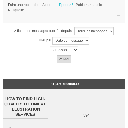
Faire une
recherche
-
Aider
-
Tipeeez !
-
Publier un article
-
Netiquette
Afficher les messages publiés depuis :
Trier par
Sujets similaires
HOW TO FIND HIGH-
QUALITY TECHNICAL
ILLUSTRATION
SERVICES
594