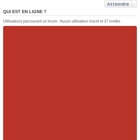
Atteindre
QUI EST EN LIGNE ?
Utilisateurs parcourant ce forum : Aucun utilisateur inscrit et 37 invités