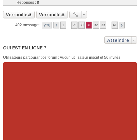
Réponses :
8
Verrouillé
Verrouillé
402 messages
1
…
29
30
31
32
33
…
41
Atteindre
QUI EST EN LIGNE ?
Utilisateurs parcourant ce forum : Aucun utilisateur inscrit et 56 invités