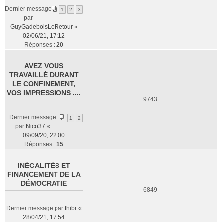
Dernier message
1
2
3
par
GuyGadeboisLeRetour
«
02/06/21, 17:12
Réponses :
20
AVEZ VOUS
TRAVAILLÉ DURANT
LE CONFINEMENT,
VOS IMPRESSIONS ....
9743
Dernier message
1
2
par
Nico37
«
09/09/20, 22:00
Réponses :
15
INÉGALITÉS ET
FINANCEMENT DE LA
DÉMOCRATIE
6849
Dernier message par
thibr
«
28/04/21, 17:54