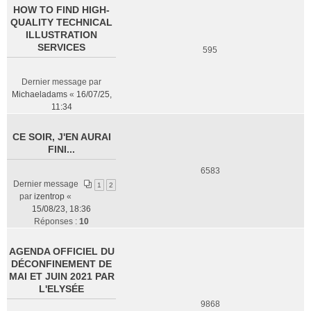
HOW TO FIND HIGH-
QUALITY TECHNICAL
ILLUSTRATION
SERVICES
595
Dernier message par
Michaeladams
«
16/07/25,
11:34
CE SOIR, J'EN AURAI
FINI...
6583
Dernier message
1
2
par
izentrop
«
15/08/23, 18:36
Réponses :
10
AGENDA OFFICIEL DU
DÉCONFINEMENT DE
MAI ET JUIN 2021 PAR
L'ELYSÉE
9868