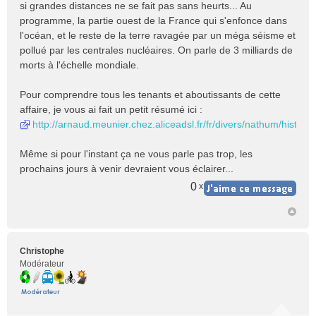
si grandes distances ne se fait pas sans heurts... Au
programme, la partie ouest de la France qui s'enfonce dans
l'océan, et le reste de la terre ravagée par un méga séisme et
pollué par les centrales nucléaires. On parle de 3 milliards de
morts à l'échelle mondiale.
Pour comprendre tous les tenants et aboutissants de cette
affaire, je vous ai fait un petit résumé ici :
http://arnaud.meunier.chez.aliceadsl.fr/fr/divers/nathum/hist.htm
Même si pour l'instant ça ne vous parle pas trop, les
prochains jours à venir devraient vous éclairer...
0
x
Christophe
Modérateur