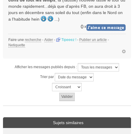
monde rapidement...déjà que d'après FB, on aura droit à 3
jours en décembre sans soleil du tout (enfin dans le Nord on
a l'habitude hein
...)
0
x
Faire une
recherche
-
Aider
-
Tipeeez !
-
Publier un article
-
Netiquette
Afficher les messages publiés depuis :
Trier par
Sujets similaires