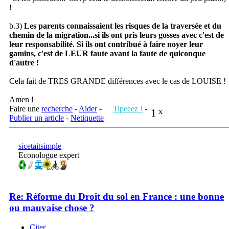
!
b.3)
Les parents connaissaient les risques de la traversée et du
chemin de la migration...si ils ont pris leurs gosses avec c'est de
leur responsabilité. Si ils ont contribué à faire noyer leur
gamins, c'est de LEUR faute avant la faute de quiconque
d'autre !
Cela fait de TRES GRANDE différences avec le cas de LOUISE !
Amen !
Faire une
recherche
-
Aider
-
Tipeeez !
-
1
x
Publier un article
-
Netiquette
sicetaitsimple
Econologue expert
Re: Réforme du Droit du sol en France : une bonne
ou mauvaise chose ?
Citer