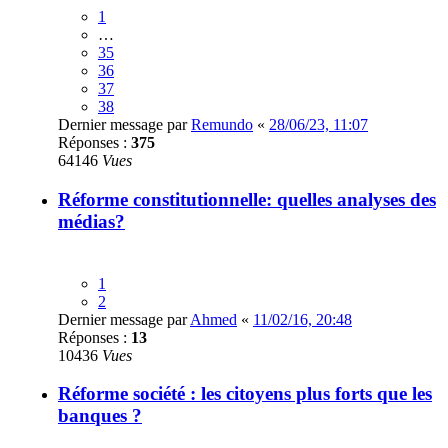
1
…
35
36
37
38
Dernier message par
Remundo
«
28/06/23, 11:07
Réponses :
375
64146
Vues
Réforme constitutionnelle: quelles analyses des
médias?
1
2
Dernier message par
Ahmed
«
11/02/16, 20:48
Réponses :
13
10436
Vues
Réforme société : les citoyens plus forts que les
banques ?