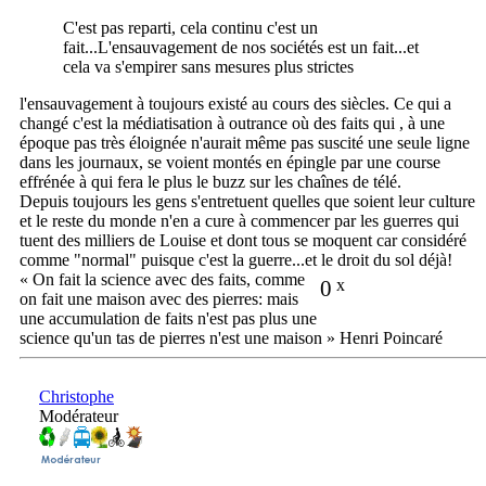
C'est pas reparti, cela continu c'est un
fait...L'ensauvagement de nos sociétés est un fait...et
cela va s'empirer sans mesures plus strictes
l'ensauvagement à toujours existé au cours des siècles. Ce qui a
changé c'est la médiatisation à outrance où des faits qui , à une
époque pas très éloignée n'aurait même pas suscité une seule ligne
dans les journaux, se voient montés en épingle par une course
effrénée à qui fera le plus le buzz sur les chaînes de télé.
Depuis toujours les gens s'entretuent quelles que soient leur culture
et le reste du monde n'en a cure à commencer par les guerres qui
tuent des milliers de Louise et dont tous se moquent car considéré
comme "normal" puisque c'est la guerre...et le droit du sol déjà!
« On fait la science avec des faits, comme
0
x
on fait une maison avec des pierres: mais
une accumulation de faits n'est pas plus une
science qu'un tas de pierres n'est une maison » Henri Poincaré
Christophe
Modérateur