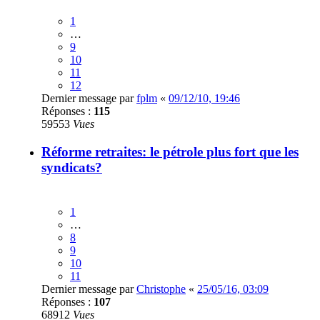
1
…
9
10
11
12
Dernier message par
fplm
«
09/12/10, 19:46
Réponses :
115
59553
Vues
Réforme retraites: le pétrole plus fort que les
syndicats?
1
…
8
9
10
11
Dernier message par
Christophe
«
25/05/16, 03:09
Réponses :
107
68912
Vues