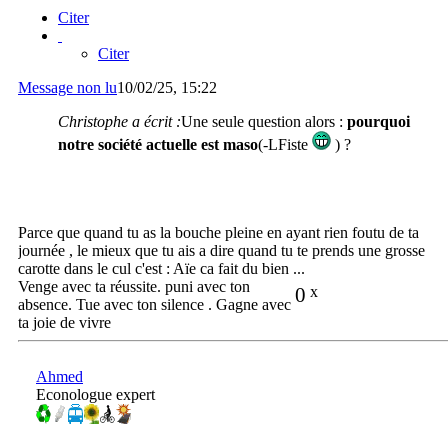
Citer
Citer
Message non lu
10/02/25, 15:22
Christophe a écrit :
Une seule question alors :
pourquoi
notre société actuelle est maso
(-LFiste
) ?
Parce que quand tu as la bouche pleine en ayant rien foutu de ta
journée , le mieux que tu ais a dire quand tu te prends une grosse
carotte dans le cul c'est : Aïe ca fait du bien ...
Venge avec ta réussite. puni avec ton
0
x
absence. Tue avec ton silence . Gagne avec
ta joie de vivre
Ahmed
Econologue expert