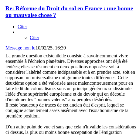
Re: Réforme du Droit du sol en France : une bonne
ou mauvaise chose ?
Citer
Citer
Message non lu
10/02/25, 16:39
La grande question existentielle consiste à savoir comment vivre
ensemble à l'échelon planétaire. Diverses approches ont déjà été
tentées; elles se résument en deux positions opposées: soit à
considérer l'altérité comme indépassable et à en prendre acte, soit en
supposant un universalisme qui gomme toutes différences. Cette
deuxième option a été valorisée assez malencontreusement pour en
faire le lit du colonialisme: sous un principe généreux se dissimule
l'idée d'une supériorité européenne et du devoir qui en découle
d'inculquer les "bonnes valeurs" aux peuples déshérités.
Il reste beaucoup de traces de cet ancien état d'esprit, lequel se
conjugue actuellement assez aisément avec l'isolationnisme de la
première position.
D'un autre point de vue et sans que cela n'invalide les considérations
ci-dessus, la plus ou moins bonne acceptation de l'émigration