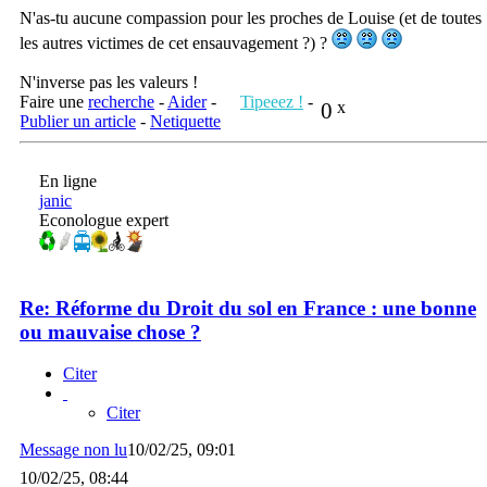
N'as-tu aucune compassion pour les proches de Louise (et de toutes
les autres victimes de cet ensauvagement ?) ?
N'inverse pas les valeurs !
Faire une
recherche
-
Aider
-
Tipeeez !
-
0
x
Publier un article
-
Netiquette
En ligne
janic
Econologue expert
Re: Réforme du Droit du sol en France : une bonne
ou mauvaise chose ?
Citer
Citer
Message non lu
10/02/25, 09:01
10/02/25, 08:44