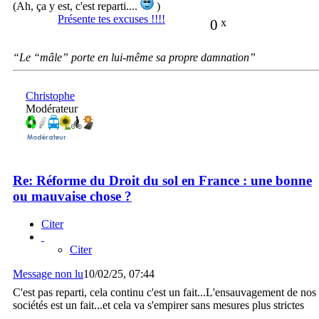
(Ah, ça y est, c'est reparti....
)
Présente tes excuses !!!!
0
x
“Le “mâle” porte en lui-même sa propre damnation”
Christophe
Modérateur
Re: Réforme du Droit du sol en France : une bonne
ou mauvaise chose ?
Citer
Citer
Message non lu
10/02/25, 07:44
C'est pas reparti, cela continu c'est un fait...L'ensauvagement de nos
sociétés est un fait...et cela va s'empirer sans mesures plus strictes