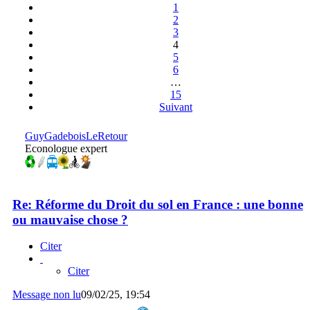
1
2
3
4
5
6
…
15
Suivant
GuyGadeboisLeRetour
Econologue expert
Re: Réforme du Droit du sol en France : une bonne
ou mauvaise chose ?
Citer
Citer
Message non lu
09/02/25, 19:54