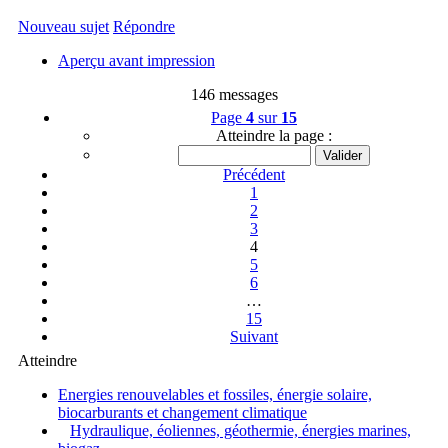
Nouveau sujet
Répondre
Aperçu avant impression
146 messages
Page
4
sur
15
Atteindre la page :
Précédent
1
2
3
4
5
6
…
15
Suivant
Atteindre
Energies renouvelables et fossiles, énergie solaire,
biocarburants et changement climatique
Hydraulique, éoliennes, géothermie, énergies marines,