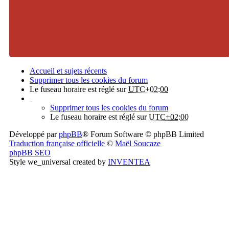
Accueil et sujets récents
Supprimer tous les cookies du forum
Le fuseau horaire est réglé sur
UTC+02:00
Supprimer tous les cookies du forum
Le fuseau horaire est réglé sur
UTC+02:00
Développé par
phpBB
® Forum Software © phpBB Limited
Traduction française officielle
©
Maël Soucaze
phpBB SEO
Style we_universal created by
INVENTEA