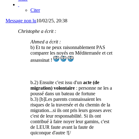
Citer
Message non lu
10/02/25, 20:38
Christophe a écrit :
Ahmed a écrit :
b) Et tu ne peux raisonnablement PAS
comparer les noyés en Méditerranée et cet
assassinat !
b.2) Ensuite c'est issu d'un
acte (de
migration) volontaire
: personne ne les a
poussé dans un bateau de fortune
b.3) [b]Les parents connaissaient les
risques de la traversée et du chemin de la
migration...si ils ont pris leurs gosses avec
c'est de leur responsabilité. Si ils ont
contribué à faire noyer leur gamins, c'est
de LEUR faute avant la faute de
quiconque d'autre ![/