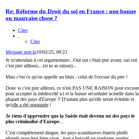
Re: Réforme du Droit du sol en France : une bonne
ou mauvaise chose ?
Citer
Citer
Message non lu
10/02/25, 09:23
Je m'attendais à cet argumentaire...Oui oui c'était pire avant, oui oui
c'est pire ailleurs... (et tu as raison)...
Mais c'est ce qu'on appelle un biais : celui de l'excuse du pire !
Donc si c'est pire ailleurs, ce n'est PAS UNE RAISON pour excuse
pour accepter la médiocrité ici et la baisse sécuritaire actuelle dans la
plupart des pays d'Europe !! D'autant plus qu'elle serait évitable et
qu'
elle a été organisée
!
Je viens d'apprendre que la Suède était devenu un des pays le
plus criminalisé d'Europe
...
C'est complètement dingue, les pays scandinaves étaient plutôt
réputés pour leur bien vivre...tout a basculé en quelques années