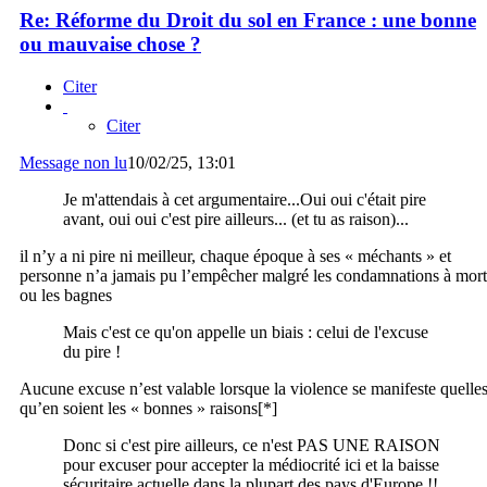
Re: Réforme du Droit du sol en France : une bonne
ou mauvaise chose ?
Citer
Citer
Message non lu
10/02/25, 13:01
Je m'attendais à cet argumentaire...Oui oui c'était pire
avant, oui oui c'est pire ailleurs... (et tu as raison)...
il n’y a ni pire ni meilleur, chaque époque à ses « méchants » et
personne n’a jamais pu l’empêcher malgré les condamnations à mort
ou les bagnes
Mais c'est ce qu'on appelle un biais : celui de l'excuse
du pire !
Aucune excuse n’est valable lorsque la violence se manifeste quelle
qu’en soient les « bonnes » raisons[*]
Donc si c'est pire ailleurs, ce n'est PAS UNE RAISON
pour excuser pour accepter la médiocrité ici et la baisse
sécuritaire actuelle dans la plupart des pays d'Europe !!