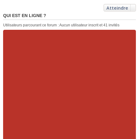
Atteindre
QUI EST EN LIGNE ?
Utilisateurs parcourant ce forum : Aucun utilisateur inscrit et 41 invités