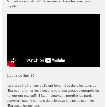
"surveillance politique" hébergées à Bruxelles avec vos
o
impôts !
n
l
u
à partir de 3min30
les vraies ingérences qu'ils ont fomentées dans les pays de
l'Est pour orienter les élections vers des groupes européistes
ne leur ont pas suffi, il faut maintenant interdire les partis
souverainistes, y compris dans le pays le plus puissant de
l'Europe... hallucinant.