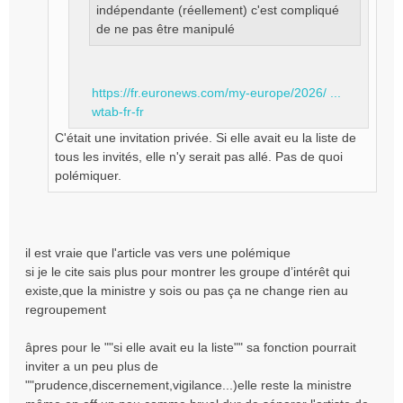
indépendante (réellement) c'est compliqué
de ne pas être manipulé
https://fr.euronews.com/my-europe/2026/ ...
wtab-fr-fr
C'était une invitation privée. Si elle avait eu la liste de
tous les invités, elle n'y serait pas allé. Pas de quoi
polémiquer.
il est vraie que l'article vas vers une polémique
si je le cite sais plus pour montrer les groupe d’intérêt qui
existe,que la ministre y sois ou pas ça ne change rien au
regroupement
âpres pour le ""si elle avait eu la liste"" sa fonction pourrait
inviter a un peu plus de
""prudence,discernement,vigilance...)elle reste la ministre