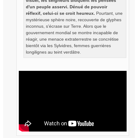
visuel, les seigneurs bloquent les pensées
d'un peuple asservi. Dénué de pouvoir
réflexif, celui-ci se croit heureux.
Pourtant, une
mystérieuse sphère noire, recouverte de glyphes
inconnus, s'écrase sur Terre. Alors que le
gouvernement mondial se montre incapable de
réagir, une menace extraterrestre se concrétise
bientôt via les Sylvidres, femmes guerrières
longilignes au teint verdâtre.