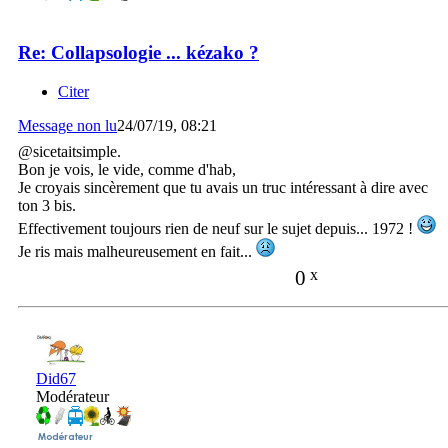
Re: Collapsologie ... kézako ?
Citer
Message non lu
24/07/19, 08:21
@sicetaitsimple.
Bon je vois, le vide, comme d'hab,
Je croyais sincèrement que tu avais un truc intéressant à dire avec
ton 3 bis.
Effectivement toujours rien de neuf sur le sujet depuis... 1972 !
Je ris mais malheureusement en fait...
0
x
Did67
Modérateur