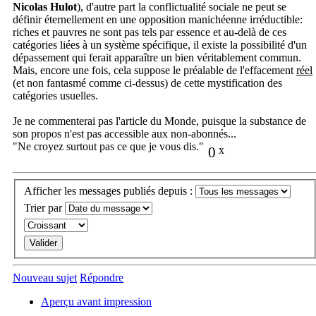
Nicolas Hulot
), d'autre part la conflictualité sociale ne peut se
définir éternellement en une opposition manichéenne irréductible:
riches et pauvres ne sont pas tels par essence et au-delà de ces
catégories liées à un système spécifique, il existe la possibilité d'un
dépassement qui ferait apparaître un bien véritablement commun.
Mais, encore une fois, cela suppose le préalable de l'effacement
réel
(et non fantasmé comme ci-dessus) de cette mystification des
catégories usuelles.
Je ne commenterai pas l'article du Monde, puisque la substance de
son propos n'est pas accessible aux non-abonnés...
"Ne croyez surtout pas ce que je vous dis."
0
x
Afficher les messages publiés depuis :
Trier par
Nouveau sujet
Répondre
Aperçu avant impression