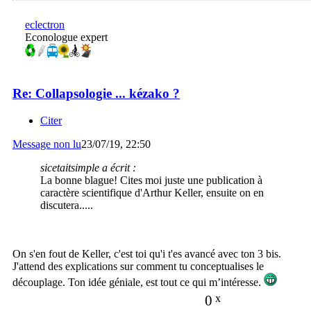
eclectron
Econologue expert
Re: Collapsologie ... kézako ?
Citer
Message non lu
23/07/19, 22:50
sicetaitsimple a écrit :
La bonne blague! Cites moi juste une publication à
caractère scientifique d'Arthur Keller, ensuite on en
discutera.....
On s'en fout de Keller, c'est toi qu'i t'es avancé avec ton 3 bis.
J'attend des explications sur comment tu conceptualises le
découplage. Ton idée géniale, est tout ce qui m’intéresse.
0
x