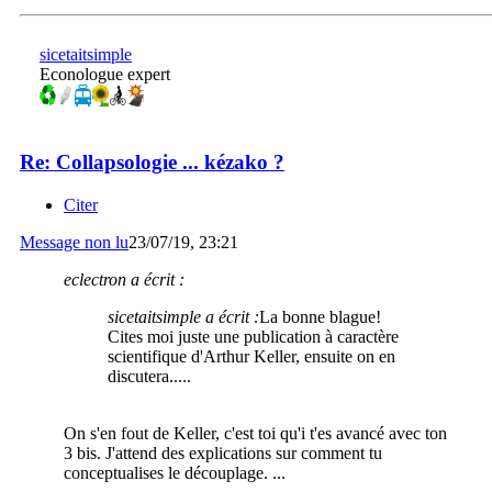
sicetaitsimple
Econologue expert
Re: Collapsologie ... kézako ?
Citer
Message non lu
23/07/19, 23:21
eclectron a écrit :
sicetaitsimple a écrit :
La bonne blague!
Cites moi juste une publication à caractère
scientifique d'Arthur Keller, ensuite on en
discutera.....
On s'en fout de Keller, c'est toi qu'i t'es avancé avec ton
3 bis. J'attend des explications sur comment tu
conceptualises le découplage. ...