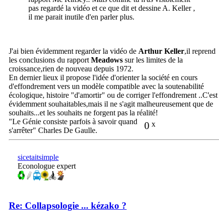
pas regardé la vidéo et ce que dit et dessine A. Keller ,
il me parait inutile d'en parler plus.
J'ai bien évidemment regarder la vidéo de
Arthur Keller
,il reprend
les conclusions du rapport
Meadows
sur les limites de la
croissance,rien de nouveau depuis 1972.
En dernier lieux il propose l'idée d'orienter la société en cours
d'effondrement vers un modèle compatible avec la soutenabilité
écologique, histoire "d'amortir" ou de corriger l'effondrement ..C'est
évidemment souhaitables,mais il ne s'agit malheureusement que de
souhaits...et les souhaits ne forgent pas la réalité!
"Le Génie consiste parfois à savoir quand
0
x
s'arrêter" Charles De Gaulle.
sicetaitsimple
Econologue expert
Re: Collapsologie ... kézako ?