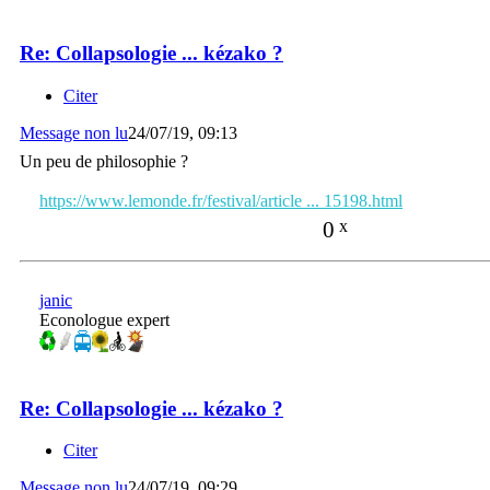
Re: Collapsologie ... kézako ?
Citer
Message non lu
24/07/19, 09:13
Un peu de philosophie ?
https://www.lemonde.fr/festival/article ... 15198.html
0
x
janic
Econologue expert
Re: Collapsologie ... kézako ?
Citer
Message non lu
24/07/19, 09:29