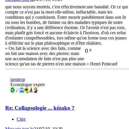
que nous soyons mortels, c'est effectivement une banalité. Or ce qui
compte ce n'est pas la mort elle-même, inéluctable, mais les
conditions qui y conduisent. Entre mourir paisiblement dans son lit
ou sous les bombes, de famine ou des maladies typiques de notre
civilisation, il y a une différence énorme. Or l'avenir n'est pas rose,
mais plutôt gris foncé et aucune éclaircie à l'horizon, d'où ces refus
d'enfanter compréhensibles, lors même qu'on forme tous ces jeunes
à réfléchir sur le plan philosophique et d'être réalistes.
« On fait la science avec des faits, comme
0
x
on fait une maison avec des pierres: mais
une accumulation de faits n'est pas plus une
science qu'un tas de pierres n'est une maison » Henri Poincaré
izentrop
Econologue expert
Re: Collapsologie ... kézako ?
Citer
Message non lu
24/07/19, 10:29