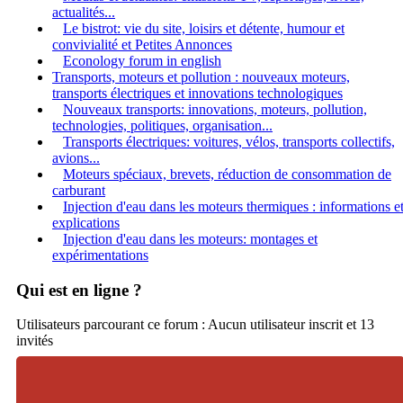
actualités...
Le bistrot: vie du site, loisirs et détente, humour et
convivialité et Petites Annonces
Econology forum in english
Transports, moteurs et pollution : nouveaux moteurs,
transports électriques et innovations technologiques
Nouveaux transports: innovations, moteurs, pollution,
technologies, politiques, organisation...
Transports électriques: voitures, vélos, transports collectifs,
avions...
Moteurs spéciaux, brevets, réduction de consommation de
carburant
Injection d'eau dans les moteurs thermiques : informations e
explications
Injection d'eau dans les moteurs: montages et
expérimentations
Qui est en ligne ?
Utilisateurs parcourant ce forum : Aucun utilisateur inscrit et 13
invités