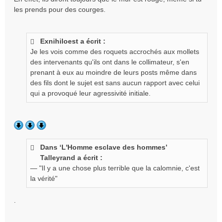
les prends pour des courges.
Exnihiloest a écrit :
Je les vois comme des roquets accrochés aux mollets
des intervenants qu'ils ont dans le collimateur, s'en
prenant à eux au moindre de leurs posts même dans
des fils dont le sujet est sans aucun rapport avec celui
qui a provoqué leur agressivité initiale.
Dans ‘L'Homme esclave des hommes’
Talleyrand a écrit :
— "Il y a une chose plus terrible que la calomnie, c'est
la vérité"
.