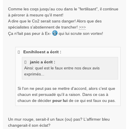
Comme les coqs jusqu'au cou dans le "fertilisant", il continue
à pérorer à mesure qu'il ment!
A dire que le Co2 serait sans danger! Alors que des
spécialistes s'abstiennent de trancher!
>>>
Ça n'fait pas peur à Ex-
qui lui scrute son vortex!
Exnihiloest a écrit :
janic a écrit :
Ainsi: quel est le faux entre nos deux avis
exprimés...
Si l'on ne peut pas se mettre d'accord, alors c'est que
chacun est persuadé qu'il a raison. Dans ce cas à
chacun de décider
pour lui
de ce qui est faux ou pas.
Un mur rouge, serait-il un faux (ou) pas? L'affirmer bleu
changerait-il son éclat?