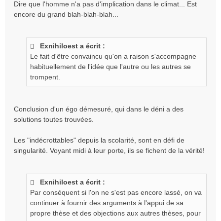
Dire que l'homme n'a pas d'implication dans le climat... Est
encore du grand blah-blah-blah...
Exnihiloest a écrit :
Le fait d'être convaincu qu'on a raison s'accompagne
habituellement de l'idée que l'autre ou les autres se
trompent.
Conclusion d'un égo démesuré, qui dans le déni a des
solutions toutes trouvées.
Les "indécrottables" depuis la scolarité, sont en défi de
singularité. Voyant midi à leur porte, ils se fichent de la vérité!
Exnihiloest a écrit :
Par conséquent si l'on ne s'est pas encore lassé, on va
continuer à fournir des arguments à l'appui de sa
propre thèse et des objections aux autres thèses, pour