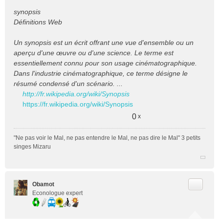
synopsis
Définitions Web
Un synopsis est un écrit offrant une vue d'ensemble ou un
aperçu d'une œuvre ou d'une science. Le terme est
essentiellement connu pour son usage cinématographique.
Dans l'industrie cinématographique, ce terme désigne le
résumé condensé d'un scénario. ...
http://fr.wikipedia.org/wiki/Synopsis
https://fr.wikipedia.org/wiki/Synopsis
0
x
"Ne pas voir le Mal, ne pas entendre le Mal, ne pas dire le Mal" 3 petits
singes Mizaru
Citer
Obamot
Econologue expert