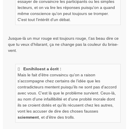
essayer de convaincre les participants ou les simples
lecteurs, et on va lire les réponses puisqu'on a quand
même conscience qu'on peut toujours se tromper.
C'est tout l'intérêt d'un débat.
Jusque-là un mur rouge est toujours rouge, t'as beau dire ce
que tu veux d'hilarant, ça ne change pas la couleur du brise-
vent.
Exnihiloest a écrit :
Mais le fait d'être convaincu qu'on a raison
s'accompagne chez certains de l'idée que les
contradicteurs mentent puisqu'ils ne sont pas d'accord
avec vous. C'est là que le problème survient. Ceux-là,
au nom d'une infaillibilité et d'une probité morale dont
ils se croient dotés et qu'ils récusent chez les autres,
vont les accuser de dire des choses fausses
sciemment
, et d'être des trolls.