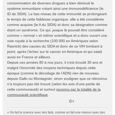
consommation de diverses drogues a bien diminué le
système immunitaire créant ainsi une immunodéficience (le
ID de SIDA). Le bas niveau de cette immunité se prolongeant
le temps de cette faiblesse organique, elle a été considérée
comme acquise (le A du SIDA) et donc sa désignation comme
étant un syndrome. Ce qui, jusque là pouvait être considéré
comme « normal » et même scientifique et a donc ouvert une
voie royale à la recherche (100.000 en Amériques selon
Rasnick) des causes du SIDA et donc de ce VIH tombant à
point, après l’échec sur le cancer en Amérique et qui valait
aussi en France et ailleurs.
Depuis ces années 80 à nos jours, il s‘est écoulé 30 ans et
malgré l’énormité des moyens techniques depuis cette
époque (comme le décodage de l’ADN) rien de nouveau
depuis Gallo ou Montagnier, sinon souligner que ce rétrovirus
n’a toujours pas été trouvé (selon les avis d’une partie de
cette communauté) et surtout
reconnu par la totalité de la
communauté scientifique
.
0
x
« On fait la science avec des faits, comme on fait une maison avec des