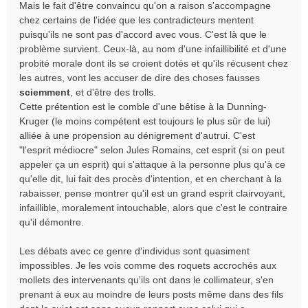
Mais le fait d'être convaincu qu'on a raison s'accompagne
chez certains de l'idée que les contradicteurs mentent
puisqu'ils ne sont pas d'accord avec vous. C'est là que le
problème survient. Ceux-là, au nom d'une infaillibilité et d'une
probité morale dont ils se croient dotés et qu'ils récusent chez
les autres, vont les accuser de dire des choses fausses
sciemment
, et d'être des trolls.
Cette prétention est le comble d'une bêtise à la Dunning-
Kruger (le moins compétent est toujours le plus sûr de lui)
alliée à une propension au dénigrement d'autrui. C'est
"l'esprit médiocre" selon Jules Romains, cet esprit (si on peut
appeler ça un esprit) qui s'attaque à la personne plus qu'à ce
qu'elle dit, lui fait des procès d'intention, et en cherchant à la
rabaisser, pense montrer qu'il est un grand esprit clairvoyant,
infaillible, moralement intouchable, alors que c'est le contraire
qu'il démontre.
Les débats avec ce genre d'individus sont quasiment
impossibles. Je les vois comme des roquets accrochés aux
mollets des intervenants qu'ils ont dans le collimateur, s'en
prenant à eux au moindre de leurs posts même dans des fils