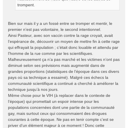
trompent.
Bien sur mais il y a un fossé entre se tromper et mentir, le
premier n’est pas volontaire, le second intentionnel.
Ainsi Pasteur, avec son vaccin contre la rage croyait, avait
l’espérance de, découvrir un moyen de mettre fin à cette rage
qui effrayait la population ; c’était donc louable et attendu par
l’homme de la rue comme par les scientifiques.
Malheureusement ça n’a pas marché et les victimes n’ont pas
diminué selon ses prévisions mais augmenté dans de
grandes proportions (statistiques de l’époque dans ces divers
pays où sa technique a essaimé). Malgré ces échecs la
communauté scientifique a continué a cherché à améliorer la
technique jusqu’à nos jours.
Même chose pour le VIH (à replacer dans le contexte de
l’époque) qui promettait un espoir intense pour les
populations concernées dont une partie de la communauté
gay, mais surtout ceux qui consommaient des drogues
courantes à cette époque. Ne pas en tenir compte c’est se
priver d’un élément majeur à ce moment ! Donc cette