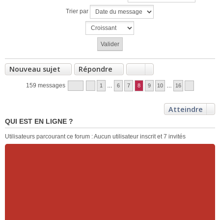
Trier par
Nouveau sujet
Répondre
159 messages
1
…
6
7
8
9
10
…
16
Atteindre
QUI EST EN LIGNE ?
Utilisateurs parcourant ce forum : Aucun utilisateur inscrit et 7 invités