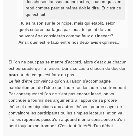
des choses fausses ou inexactes, chacun qui s'en
l
rend compte peut et même doit le dire. Et c'est ce
u
qui est fait
. tu as raison sur le principe, mais qui établit, selon
quels critères partagés par tous, tel point de vue,
peuvent être considérés comme faux ou inexact?
Ainsi: quel est le faux entre nos deux avis exprimés...
Si l'on ne peut pas se mettre d'accord, alors c'est que chacun
est persuadé qu'il a raison. Dans ce cas à chacun de décider
pour lui
de ce qui est faux ou pas.
Le fait d'être convaincu qu'on a raison s'accompagne
habituellement de l'idée que l'autre ou les autres se trompent.
Par conséquent si l'on ne s'est pas encore lassé, on va
continuer à fournir des arguments à l'appui de sa propre
thèse et des objections aux autres thèses, pour essayer de
convaincre les participants ou les simples lecteurs, et on va
lire les réponses puisqu'on a quand même conscience qu'on
peut toujours se tromper. C'est tout l'intérêt d'un débat.