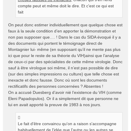
compte peut et même doit le dire. Et c'est ce qui est
fait
On peut donc estimer individuellement que quelque chose est
faux à la seule condition d’en apporter la démonstration et
non pas supposer que…. ! Dans le cas du SIDA évoqué il y a
des documents qui portent le témoignage direct de
Montagnier lui- même (en supposant qu’il ne mente pas plus
ici que pour le reste de sa théorie du VIH)ainsi que l’analyse
de ceux-ci par des spécialistes de cette même virologie. Donc
sauf à être virologue soi même, il n’est pas possible de dire
(sur des simples impressions ou culture) que telle chose est
inexacte et donc fausse. Donc où sont les documents
rectificatifs des personnes concernées ? Absentes !
On a accusé Duesberg d’avoir nié l’existence du VIH (comme
Eleni Papadopulos). Or il a simplement dit que personne ne
lui en avait apporté la preuve de 1983 à nos jours.
Le fait d'être convaincu qu'on a raison s'accompagne
habituellement de l'idée que l'autre ou les autres se