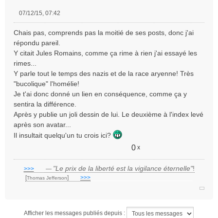
07/12/15, 07:42
M
e
Chais pas, comprends pas la moitié de ses posts, donc j'ai
s
répondu pareil.
s
Y citait Jules Romains, comme ça rime à rien j'ai essayé les
a
rimes...
g
e
Y parle tout le temps des nazis et de la race aryenne! Très
n
"bucolique" l'homélie!
o
Je t'ai donc donné un lien en conséquence, comme ça y
n
sentira la différence.
l
Après y publie un joli dessin de lui. Le deuxième à l'index levé
u
après son avatar...
Il insultait quelqu'un tu crois ici?
0
x
"Le prix de la liberté est la vigilance éternelle"
!
>>>
___
—
[
]
___
>>>
______________________________
Thomas Jefferson
Afficher les messages publiés depuis :