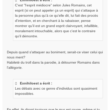
Exnihiloest a écrit :
C'est "l'esprit médiocre" selon Jules Romains, cet
esprit (si on peut appeler ça un esprit) qui s'attaque à
la personne plus qu'à ce qu'elle dit, lui fait des procès
d'intention, et en cherchant à la rabaisser, pense
montrer qu'il est un grand esprit clairvoyant, infaillible,
moralement intouchable, alors que c'est le contraire
qu'il démontre.
Depuis quand s'attaquer au boniment, serait-ce viser celui qui
nous ment?
Habileté du troll dans la parodie, à détourner Romains dans
l'allégorie.
Exnihiloest a écrit :
Les débats avec ce genre d'individus sont quasiment
impossibles.
En effet, ils diront toujours que le mur est rouge, même si tu