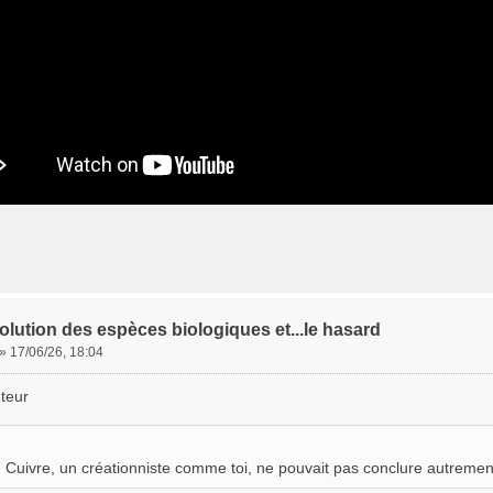
olution des espèces biologiques et...le hasard
»
17/06/26, 18:04
teur
 Cuivre, un créationniste comme toi, ne pouvait pas conclure autremen