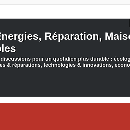
nergies, Réparation, Maiso
bles
discussions pour un quotidien plus durable : écologi
nes & réparations, technologies & innovations, écono