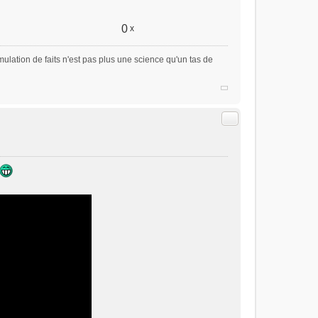
0
x
ulation de faits n'est pas plus une science qu'un tas de
Citer