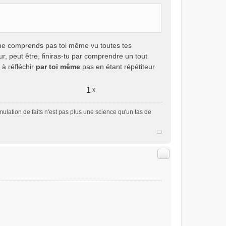
u ne comprends pas toi même vu toutes tes
r, peut être, finiras-tu par comprendre un tout
 à réfléchir
par toi même
pas en étant répétiteur
1
x
ulation de faits n'est pas plus une science qu'un tas de
Citer