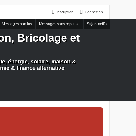
Inscription
Connexion
Messages non lus
Messages sans réponse
Sujets actifs
n, Bricolage et
e, énergie, solaire, maison &
mie & finance alternative