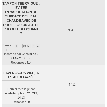
TAMPON THERMIQUE :
ÉVITER
L'ÉVAPORATION DE
SURFACE DE L'EAU
CHAUDE AVEC DE
L'HUILE OU UN AUTRE
PRODUIT BLOQUANT
90416
?
Dernie
1
…
49
50
51
52
r
message par
Christophe
«
21/09/25, 20:50
Réponses :
514
LAVER (SOUS VIDE) À
L'EAU DÉGAZÉE
5412
Dernier message par
sicetaitsimple
«
02/07/19,
14:13
Réponses :
9