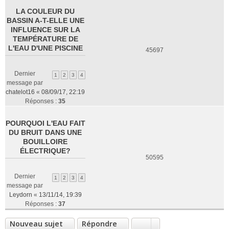
LA COULEUR DU
BASSIN A-T-ELLE UNE
INFLUENCE SUR LA
TEMPÉRATURE DE
L'EAU D'UNE PISCINE
45697
Dernier
1
2
3
4
message par
chatelot16
«
08/09/17, 22:19
Réponses :
35
POURQUOI L'EAU FAIT
DU BRUIT DANS UNE
BOUILLOIRE
ÉLECTRIQUE?
50595
Dernier
1
2
3
4
message par
Leydorn
«
13/11/14, 19:39
Réponses :
37
Nouveau sujet
Répondre