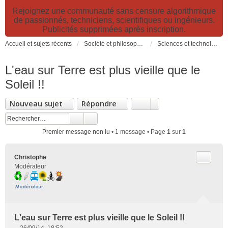
Rejoignez une communauté sans censure algorithmique
de passionnés, techniciens, scientifiques ou ingénieurs.
Publicités supprimées après inscription.
Accueil et sujets récents
Société et philosophie. Sciences et technologies. Santé et prévention.
Sciences et technologies
L'eau sur Terre est plus vieille que le
Soleil !!
Nouveau sujet
Répondre
Premier message non lu
• 1 message • Page
1
sur
1
Citer
Christophe
Modérateur
L'eau sur Terre est plus vieille que le Soleil !!