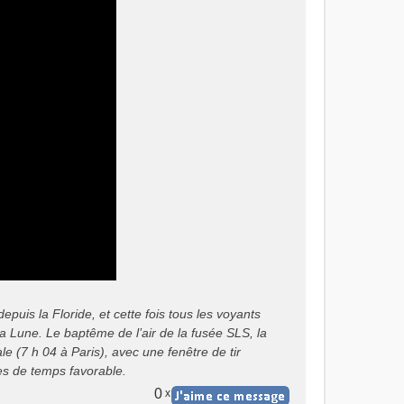
puis la Floride, et cette fois tous les voyants
a Lune. Le baptême de l’air de la fusée SLS, la
 (7 h 04 à Paris), avec une fenêtre de tir
s de temps favorable.
0
x