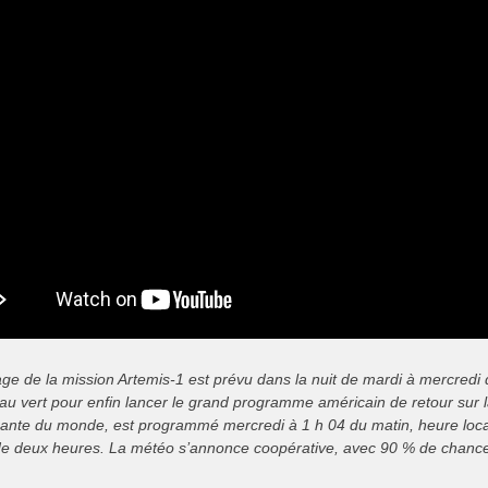
ge de la mission Artemis-1 est prévu dans la nuit de mardi à mercredi de
au vert pour enfin lancer le grand programme américain de retour sur l
sante du monde, est programmé mercredi à 1 h 04 du matin, heure locale
de deux heures. La météo s’annonce coopérative, avec 90 % de chance