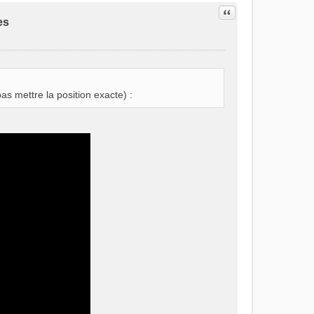
Citer
es
as mettre la position exacte) :