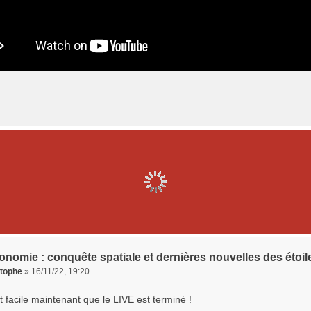
onomie : conquête spatiale et dernières nouvelles des étoil
stophe
»
16/11/22, 19:20
 facile maintenant que le LIVE est terminé !