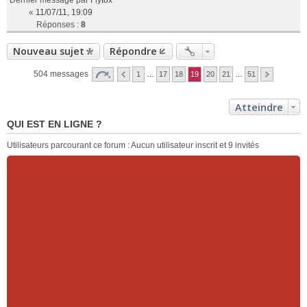
«
11/07/11, 19:09
Réponses :
8
Nouveau sujet
Répondre
504 messages
1
…
17
18
19
20
21
…
51
Atteindre
QUI EST EN LIGNE ?
Utilisateurs parcourant ce forum : Aucun utilisateur inscrit et 9 invités