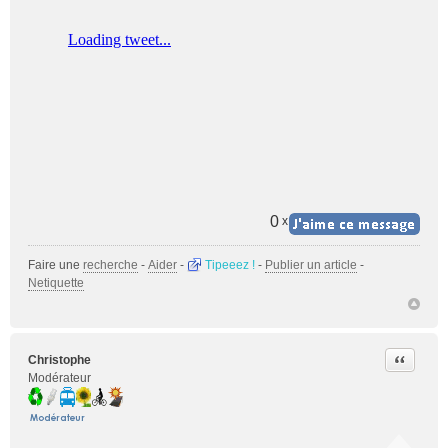
0
x
Faire une
recherche
-
Aider
-
Tipeeez !
-
Publier un article
-
Netiquette
Citer
Christophe
Modérateur