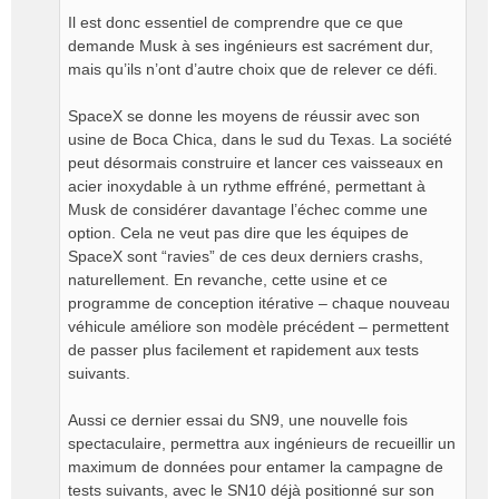
Il est donc essentiel de comprendre que ce que
demande Musk à ses ingénieurs est sacrément dur,
mais qu’ils n’ont d’autre choix que de relever ce défi.
SpaceX se donne les moyens de réussir avec son
usine de Boca Chica, dans le sud du Texas. La société
peut désormais construire et lancer ces vaisseaux en
acier inoxydable à un rythme effréné, permettant à
Musk de considérer davantage l’échec comme une
option. Cela ne veut pas dire que les équipes de
SpaceX sont “ravies” de ces deux derniers crashs,
naturellement. En revanche, cette usine et ce
programme de conception itérative – chaque nouveau
véhicule améliore son modèle précédent – permettent
de passer plus facilement et rapidement aux tests
suivants.
Aussi ce dernier essai du SN9, une nouvelle fois
spectaculaire, permettra aux ingénieurs de recueillir un
maximum de données pour entamer la campagne de
tests suivants, avec le SN10 déjà positionné sur son