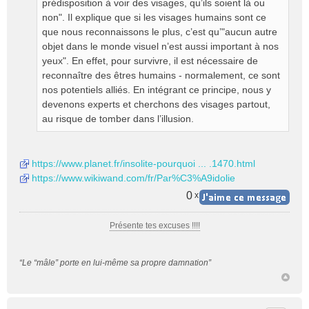
prédisposition à voir des visages, qu’ils soient là ou
non". Il explique que si les visages humains sont ce
que nous reconnaissons le plus, c’est qu’"aucun autre
objet dans le monde visuel n’est aussi important à nos
yeux". En effet, pour survivre, il est nécessaire de
reconnaître des êtres humains - normalement, ce sont
nos potentiels alliés. En intégrant ce principe, nous y
devenons experts et cherchons des visages partout,
au risque de tomber dans l’illusion.
https://www.planet.fr/insolite-pourquoi ... .1470.html
https://www.wikiwand.com/fr/Par%C3%A9idolie
0
x
Présente tes excuses !!!!
“Le “mâle” porte en lui-même sa propre damnation”