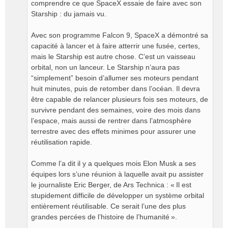
comprendre ce que SpaceX essaie de faire avec son
Starship : du jamais vu.
Avec son programme Falcon 9, SpaceX a démontré sa
capacité à lancer et à faire atterrir une fusée, certes,
mais le Starship est autre chose. C’est un vaisseau
orbital, non un lanceur. Le Starship n’aura pas
“simplement” besoin d’allumer ses moteurs pendant
huit minutes, puis de retomber dans l’océan. Il devra
être capable de relancer plusieurs fois ses moteurs, de
survivre pendant des semaines, voire des mois dans
l’espace, mais aussi de rentrer dans l’atmosphère
terrestre avec des effets minimes pour assurer une
réutilisation rapide.
Comme l’a dit il y a quelques mois Elon Musk a ses
équipes lors s’une réunion à laquelle avait pu assister
le journaliste Eric Berger, de Ars Technica : « Il est
stupidement difficile de développer un système orbital
entièrement réutilisable. Ce serait l’une des plus
grandes percées de l’histoire de l’humanité ».