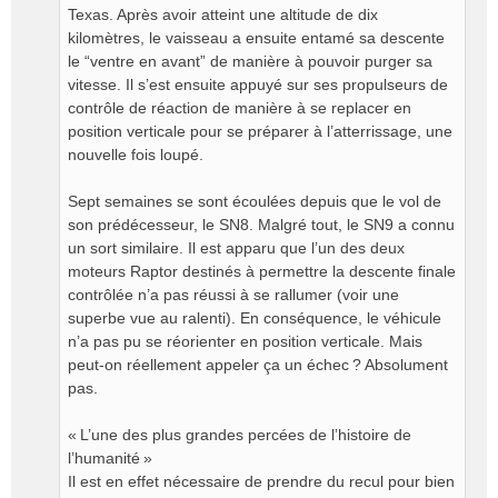
Texas. Après avoir atteint une altitude de dix
kilomètres, le vaisseau a ensuite entamé sa descente
le “ventre en avant” de manière à pouvoir purger sa
vitesse. Il s’est ensuite appuyé sur ses propulseurs de
contrôle de réaction de manière à se replacer en
position verticale pour se préparer à l’atterrissage, une
nouvelle fois loupé.
Sept semaines se sont écoulées depuis que le vol de
son prédécesseur, le SN8. Malgré tout, le SN9 a connu
un sort similaire. Il est apparu que l’un des deux
moteurs Raptor destinés à permettre la descente finale
contrôlée n’a pas réussi à se rallumer (voir une
superbe vue au ralenti). En conséquence, le véhicule
n’a pas pu se réorienter en position verticale. Mais
peut-on réellement appeler ça un échec ? Absolument
pas.
« L’une des plus grandes percées de l’histoire de
l’humanité »
Il est en effet nécessaire de prendre du recul pour bien