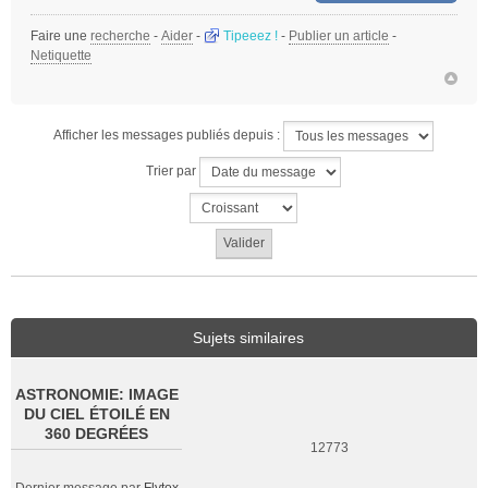
Faire une
recherche
-
Aider
-
Tipeeez !
-
Publier un article
-
Netiquette
Afficher les messages publiés depuis :
Trier par
Sujets similaires
ASTRONOMIE: IMAGE
DU CIEL ÉTOILÉ EN
360 DEGRÉES
12773
Dernier message par
Flytox