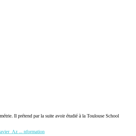
étrie. Il prétend par la suite avoir étudié à la Toulouse School
Xavier_Az ... nformation