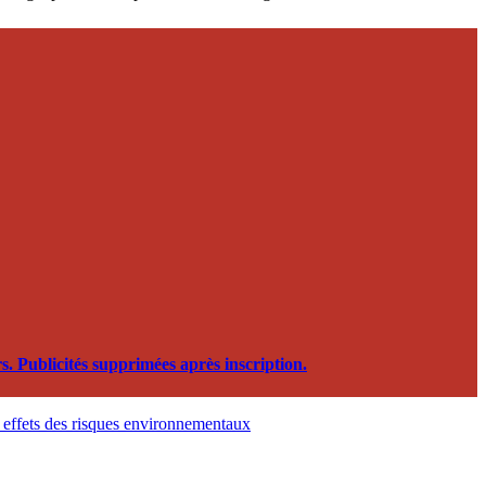
. Publicités supprimées après inscription.
t effets des risques environnementaux