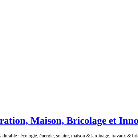
ation, Maison, Bricolage et Inn
 durable : écologie, énergie, solaire, maison & jardinage, travaux & b