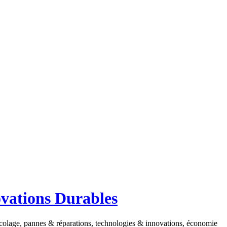
ovations Durables
ricolage, pannes & réparations, technologies & innovations, économie