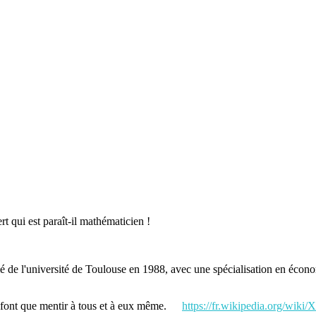
 qui est paraît-il mathématicien !
é de l'université de Toulouse en 1988, avec une spécialisation en économ
 font que mentir à tous et à eux même.
https://fr.wikipedia.org/wiki/