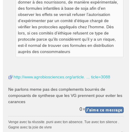
donner à des nourrissons, de manière expérimentale,
des formules infantiles à base de soja afin d’en
observer les effets se verrait refuser l’autorisation
d’expérimenter par un comité d’étique chargé de
vérifier les protocoles appliqués chez l’homme. Dès
lors, si ces comités d’éthique refusent ce type de
protocole parce qu’ils considèrent qu’il y a un risque,
est-il normal de trouver ces formules en distribution
auprès des consommateurs
http://www.agrobiosciences.org/article. ... ticle=3088
Ne parlons meme pas des complements bourrés de
composants de synthese que les VG prennent pour eviter les
carances
0
x
Venge avec ta réussite. puni avec ton absence. Tue avec ton silence .
Gagne avec ta joie de vivre