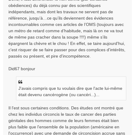
obédiences) du déjà connu par des scientifiques
indépendants, mais dont les travaux ne servent pas de
référence, jusqu’à…ce qu’ils deviennent des évidences
incontournables comme ces articles de l’OMS (toujours avec
un métro de retard comme d’habitude, mais là on ne va tout
de même pas cracher dans la soupe !!!!) même s’ils
épargnent la chèvre et le chou ! En effet, se taire aujourd'hui,
c'est risquer de se faire passer pour des complices d'intérêts,
passés ou présent, et pire d'incompétence.
Did67 bonjour
J'avais compris que tu voulais dire que l'acte lui-même
était devenu cancérogène (ou cancéri...)...
Il l'est sous certaines conditions. Des études ont montré que
chez les individus circoncis le taux de cancer des parties
génitales des hommes comme de leurs femmes était bien
plus faible que l'ensemble de la population (américaine en
l'occurrence) avec une demande de circoncision accrue sans