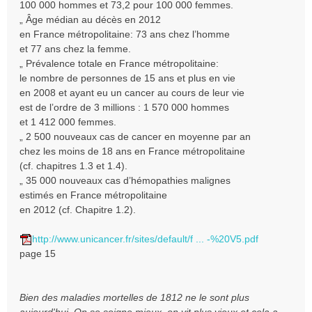
100 000 hommes et 73,2 pour 100 000 femmes.
„ Âge médian au décès en 2012
en France métropolitaine: 73 ans chez l’homme
et 77 ans chez la femme.
„ Prévalence totale en France métropolitaine:
le nombre de personnes de 15 ans et plus en vie
en 2008 et ayant eu un cancer au cours de leur vie
est de l’ordre de 3 millions : 1 570 000 hommes
et 1 412 000 femmes.
„ 2 500 nouveaux cas de cancer en moyenne par an
chez les moins de 18 ans en France métropolitaine
(cf. chapitres 1.3 et 1.4).
„ 35 000 nouveaux cas d’hémopathies malignes
estimés en France métropolitaine
en 2012 (cf. Chapitre 1.2).
http://www.unicancer.fr/sites/default/f ... -%20V5.pdf
page 15
Bien des maladies mortelles de 1812 ne le sont plus