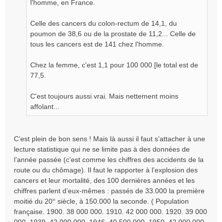
l'homme, en France.
Celle des cancers du colon-rectum de 14,1, du
poumon de 38,6 ou de la prostate de 11,2... Celle de
tous les cancers est de 141 chez l'homme.
Chez la femme, c'est 1,1 pour 100 000 [le total est de
77,5.
C'est toujours aussi vrai. Mais nettement moins
affolant...
C’est plein de bon sens ! Mais là aussi il faut s’attacher à une
lecture statistique qui ne se limite pas à des données de
l’année passée (c’est comme les chiffres des accidents de la
route ou du chômage). Il faut le rapporter à l’explosion des
cancers et leur mortalité, des 100 dernières années et les
chiffres parlent d’eux-mêmes : passés de 33.000 la première
moitié du 20° siècle, à 150.000 la seconde. ( Population
française. 1900. 38 000 000. 1910. 42 000 000. 1920. 39 000