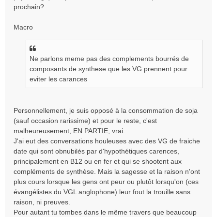
prochain?
Macro
Ne parlons meme pas des complements bourrés de
composants de synthese que les VG prennent pour
eviter les carances
Personnellement, je suis opposé à la consommation de soja
(sauf occasion rarissime) et pour le reste, c'est
malheureusement, EN PARTIE, vrai.
J'ai eut des conversations houleuses avec des VG de fraiche
date qui sont obnubilés par d'hypothétiques carences,
principalement en B12 ou en fer et qui se shootent aux
compléments de synthèse. Mais la sagesse et la raison n'ont
plus cours lorsque les gens ont peur ou plutôt lorsqu'on (ces
évangélistes du VGL anglophone) leur fout la trouille sans
raison, ni preuves.
Pour autant tu tombes dans le même travers que beaucoup