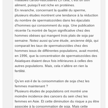
maladies cardio-vasculaires En cela, c’est un bon
aliment, puisqu’il est riche en protéines.
En revanche, concernant la qualité du sperme,
plusieurs études montrent une tendance à la réduction
du nombre de spermatozoïdes dans les éjaculats
d’hommes qui consomment du soja. Une publication
récente l’a montré de façon significative chez des
hommes obèses qui mangent trois plats de soja par
semaine. Notez aussi qu’une étude, ancienne déjà, qui
comparait les taux de spermatozoïdes chez des
hommes issus de différentes populations, avait montré,
en 1996, que la concentration de spermatozoïdes des
Asiatiques étaient deux fois inférieures à celles des
autres populations. Mais, cela n’altère en rien la
fertilité.
Qu’en est-il de la consommation de soja chez les
femmes maintenant ?
Plusieurs études de populations ont montré une
moindre incidence des cancers du sein chez les
femmes en Asie. Et cette diminution du risque a pu être
associée à la consommation de soja. Mais cette