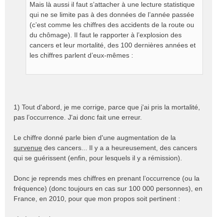
g
Mais là aussi il faut s’attacher à une lecture statistique
e
qui ne se limite pas à des données de l’année passée
n
(c’est comme les chiffres des accidents de la route ou
o
du chômage). Il faut le rapporter à l’explosion des
n
cancers et leur mortalité, des 100 dernières années et
l
les chiffres parlent d’eux-mêmes :
u
1) Tout d'abord, je me corrige, parce que j'ai pris la mortalité,
pas l’occurrence. J'ai donc fait une erreur.
Le chiffre donné parle bien d'une augmentation de la
survenue
des cancers... Il y a a heureusement, des cancers
qui se guérissent (enfin, pour lesquels il y a rémission).
Donc je reprends mes chiffres en prenant l’occurrence (ou la
fréquence) (donc toujours en cas sur 100 000 personnes), en
France, en 2010, pour que mon propos soit pertinent :