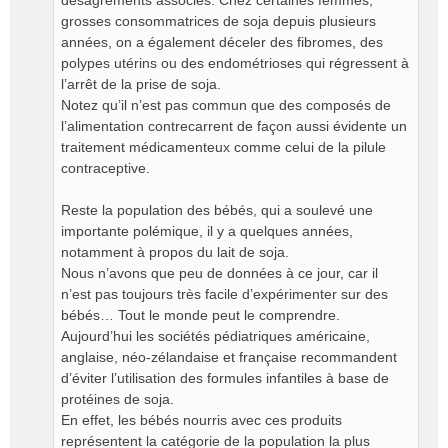
désagréments associés. Chez certaines femmes,
grosses consommatrices de soja depuis plusieurs
années, on a également déceler des fibromes, des
polypes utérins ou des endométrioses qui régressent à
l’arrêt de la prise de soja.
Notez qu’il n’est pas commun que des composés de
l’alimentation contrecarrent de façon aussi évidente un
traitement médicamenteux comme celui de la pilule
contraceptive.
Reste la population des bébés, qui a soulevé une
importante polémique, il y a quelques années,
notamment à propos du lait de soja.
Nous n’avons que peu de données à ce jour, car il
n’est pas toujours très facile d’expérimenter sur des
bébés… Tout le monde peut le comprendre.
Aujourd’hui les sociétés pédiatriques américaine,
anglaise, néo-zélandaise et française recommandent
d’éviter l’utilisation des formules infantiles à base de
protéines de soja.
En effet, les bébés nourris avec ces produits
représentent la catégorie de la population la plus