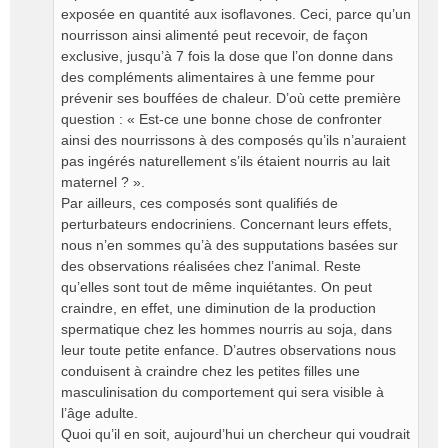
exposée en quantité aux isoflavones. Ceci, parce qu’un
nourrisson ainsi alimenté peut recevoir, de façon
exclusive, jusqu’à 7 fois la dose que l’on donne dans
des compléments alimentaires à une femme pour
prévenir ses bouffées de chaleur. D’où cette première
question : « Est-ce une bonne chose de confronter
ainsi des nourrissons à des composés qu’ils n’auraient
pas ingérés naturellement s’ils étaient nourris au lait
maternel ? ».
Par ailleurs, ces composés sont qualifiés de
perturbateurs endocriniens. Concernant leurs effets,
nous n’en sommes qu’à des supputations basées sur
des observations réalisées chez l’animal. Reste
qu’elles sont tout de même inquiétantes. On peut
craindre, en effet, une diminution de la production
spermatique chez les hommes nourris au soja, dans
leur toute petite enfance. D’autres observations nous
conduisent à craindre chez les petites filles une
masculinisation du comportement qui sera visible à
l’âge adulte.
Quoi qu’il en soit, aujourd’hui un chercheur qui voudrait