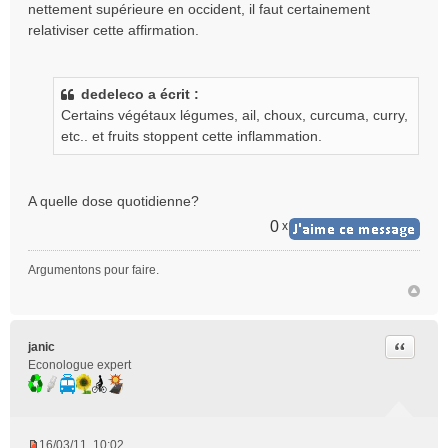
nettement supérieure en occident, il faut certainement
relativiser cette affirmation.
dedeleco a écrit :
Certains végétaux légumes, ail, choux, curcuma, curry,
etc.. et fruits stoppent cette inflammation.
A quelle dose quotidienne?
0
x
Argumentons pour faire.
Citer
janic
Econologue expert
16/03/11, 10:02