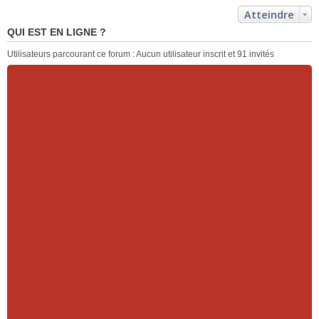
Atteindre
QUI EST EN LIGNE ?
Utilisateurs parcourant ce forum : Aucun utilisateur inscrit et 91 invités