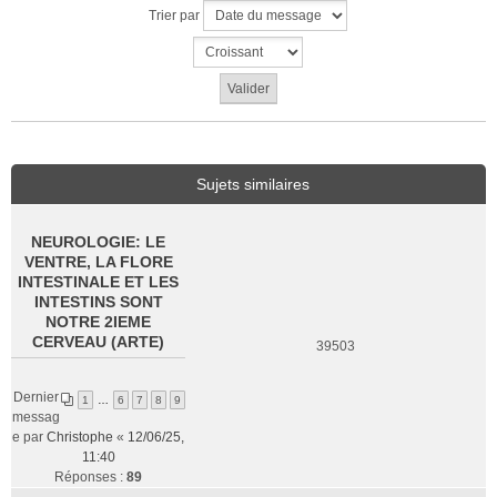
Trier par
Sujets similaires
NEUROLOGIE: LE
VENTRE, LA FLORE
INTESTINALE ET LES
INTESTINS SONT
NOTRE 2IEME
CERVEAU (ARTE)
39503
Dernier
1
…
6
7
8
9
messag
e par
Christophe
«
12/06/25,
11:40
Réponses :
89