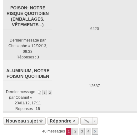
POISON: NOTRE
RISQUE QUOTIDIEN
(EMBALLAGES,
VÊTEMENTS...)
6420
Dernier message par
Christophe
«
12/02/13,
09:33
Réponses :
3
ALUMINIUM, NOTRE
POISON QUOTIDIEN
12687
Dernier message
1
2
par
Obamot
«
23/01/12, 17:11
Réponses :
15
Nouveau sujet
Répondre
40 messages
1
2
3
4