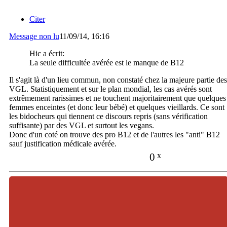
Citer
Message non lu
11/09/14, 16:16
Hic a écrit:
La seule difficultée avérée est le manque de B12
Il s'agit là d'un lieu commun, non constaté chez la majeure partie des
VGL. Statistiquement et sur le plan mondial, les cas avérés sont
extrêmement rarissimes et ne touchent majoritairement que quelques
femmes enceintes (et donc leur bébé) et quelques vieillards. Ce sont
les bidocheurs qui tiennent ce discours repris (sans vérification
suffisante) par des VGL et surtout les vegans.
Donc d'un coté on trouve des pro B12 et de l'autres les "anti" B12
sauf justification médicale avérée.
0
x