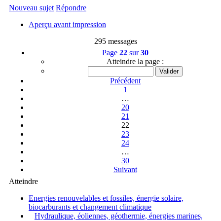
Nouveau sujet
Répondre
Aperçu avant impression
295 messages
Page
22
sur
30
Atteindre la page :
Précédent
1
…
20
21
22
23
24
…
30
Suivant
Atteindre
Energies renouvelables et fossiles, énergie solaire,
biocarburants et changement climatique
Hydraulique, éoliennes, géothermie, énergies marines,