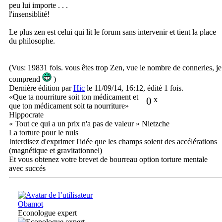
peu lui importe . . .
l'insensiblité!
Le plus zen est celui qui lit le forum sans intervenir et tient la place
du philosophe.
(Vus: 19831 fois. vous êtes trop Zen, vue le nombre de conneries, je
comprend
)
Dernière édition par
Hic
le 11/09/14, 16:12, édité 1 fois.
«Que ta nourriture soit ton médicament et
0
x
que ton médicament soit ta nourriture»
Hippocrate
« Tout ce qui a un prix n'a pas de valeur » Nietzche
La torture pour le nuls
Interdisez d'exprimer l'idée que les champs soient des accélérations
(magnétique et gravitationnel)
Et vous obtenez votre brevet de bourreau option torture mentale
avec succés
Obamot
Econologue expert