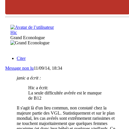
Hic
Grand Econologue
Citer
Message non lu
11/09/14, 18:34
janic a écrit :
Hic a écrit:
La seule difficultée avérée est le manque
de B12
Il s'agit là d'un lieu commun, non constaté chez la
majeure partie des VGL. Statistiquement et sur le plan
mondial, les cas avérés sont extrêmement rarissimes et
ne touchent majoritairement que quelques femmes
enceintes (et donc leur bébé) et quelques vieillards. Ce