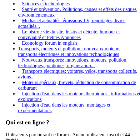
Sciences et technologies
Santé et prévention. Pollutions, causes et effets des risques
environnementaux
Medias et actualités: émissions TV, reportages, livres,
actualités...
Le bistrot: vie du site, loisirs et détente, humour et
convivialité et Petites Annonces
Econology forum in english
Transports, moteurs et pollution : nouveaux moteurs,
transports électriques et innovations technologiques
Nouveaux transports: innovations, moteurs, pollution,
technologies, politiques, organisation...
Transports électriques: voitures, vélos, transports collectifs,
avions...
Moteurs spéciaux, brevets, réduction de consommation de
carburant
Injection d'eau dans les moteurs thermiques : informations e
explications
Injection d'eau dans les moteurs: montages et
expérimentations
Qui est en ligne ?
Utilisateurs parcourant ce forum : Aucun utilisateur inscrit et 44