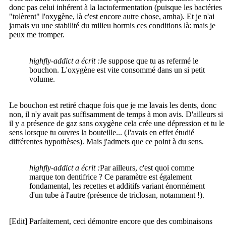
donc pas celui inhérent à la lactofermentation (puisque les bactéries
"tolèrent" l'oxygène, là c'est encore autre chose, amha). Et je n'ai
jamais vu une stabilité du milieu hormis ces conditions là: mais je
peux me tromper.
highfly-addict a écrit :
Je suppose que tu as refermé le
bouchon. L'oxygène est vite consommé dans un si petit
volume.
Le bouchon est retiré chaque fois que je me lavais les dents, donc
non, il n'y avait pas suffisamment de temps à mon avis. D'ailleurs si
il y a présence de gaz sans oxygène cela crée une dépression et tu le
sens lorsque tu ouvres la bouteille... (J'avais en effet étudié
différentes hypothèses). Mais j'admets que ce point à du sens.
highfly-addict a écrit :
Par ailleurs, c'est quoi comme
marque ton dentifrice ? Ce paramètre est également
fondamental, les recettes et additifs variant énormément
d'un tube à l'autre (présence de triclosan, notamment !).
[Edit] Parfaitement, ceci démontre encore que des combinaisons