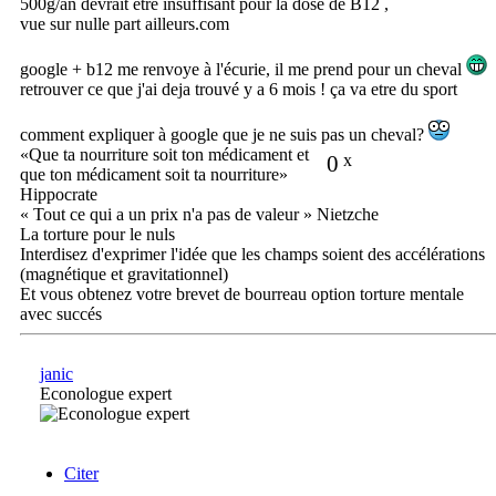
500g/an devrait être insuffisant pour la dose de B12 ,
vue sur nulle part ailleurs.com
google + b12 me renvoye à l'écurie, il me prend pour un cheval
retrouver ce que j'ai deja trouvé y a 6 mois ! ça va etre du sport
comment expliquer à google que je ne suis pas un cheval?
«Que ta nourriture soit ton médicament et
0
x
que ton médicament soit ta nourriture»
Hippocrate
« Tout ce qui a un prix n'a pas de valeur » Nietzche
La torture pour le nuls
Interdisez d'exprimer l'idée que les champs soient des accélérations
(magnétique et gravitationnel)
Et vous obtenez votre brevet de bourreau option torture mentale
avec succés
janic
Econologue expert
Citer