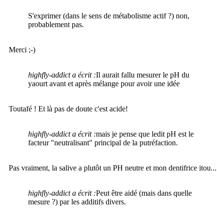
S'exprimer (dans le sens de métabolisme actif ?) non,
probablement pas.
Merci ;-)
highfly-addict a écrit :
Il aurait fallu mesurer le pH du
yaourt avant et après mélange pour avoir une idée
Toutafé ! Et là pas de doute c'est acide!
highfly-addict a écrit :
mais je pense que ledit pH est le
facteur "neutralisant" principal de la putréfaction.
Pas vraiment, la salive a plutôt un PH neutre et mon dentifrice itou...
highfly-addict a écrit :
Peut être aidé (mais dans quelle
mesure ?) par les additifs divers.