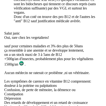
sont les bidocheurs qui tiennent ce discours repris (sans
vérification suffisante) par des VGL et surtout les
vegans.
Donc d'un coté on trouve des pro B12 et de l'autres les
"anti" B12 sauf justification médicale avérée.
Salut janic
Oui, rare chez les vegetaliens!
sauf pour certaines maladies et 3% des plus de 50ans
ça ressemble à une anemie et se developpe lentement,
on a un stock maxi de 3 à 5ans de B12
+500g/an d'insectes, probablement plus pour les végétaliens
1500g/an
.
Aucun médecin ne raterait ce problème ,ni un vétérinaire.
Les symptômes de carence en vitamine B12 comprennent:
douleur à la poitrine ou palpitations
Confusion, de perte de mémoire, la démence ou
Constipation
Dépression
Des retards de développement et un retard de croissance