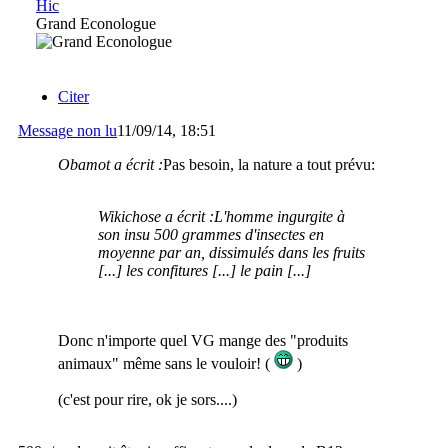
Hic
Grand Econologue
Citer
Message non lu
11/09/14, 18:51
Obamot a écrit :
Pas besoin, la nature a tout prévu:
Wikichose a écrit :
L'homme ingurgite à
son insu 500 grammes d'insectes en
moyenne par an, dissimulés dans les fruits
[...] les confitures [...] le pain [...]
Donc n'importe quel VG mange des "produits
animaux" même sans le vouloir! (
)
(c'est pour rire, ok je sors....)