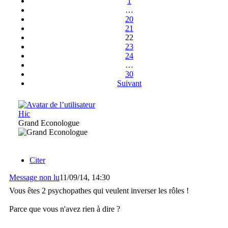
1
…
20
21
22
23
24
…
30
Suivant
Hic
Grand Econologue
Citer
Message non lu
11/09/14, 14:30
Vous êtes 2 psychopathes qui veulent inverser les rôles !
Parce que vous n'avez rien à dire ?