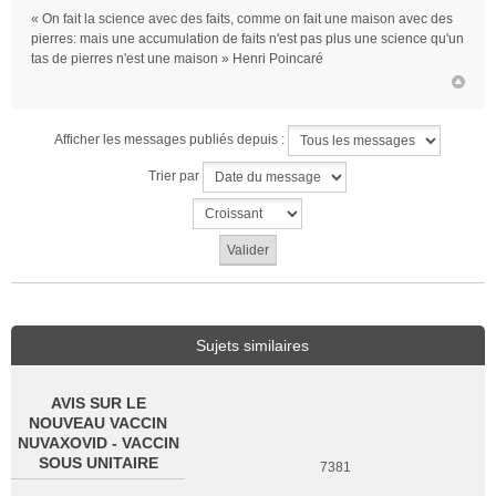
« On fait la science avec des faits, comme on fait une maison avec des
pierres: mais une accumulation de faits n'est pas plus une science qu'un
tas de pierres n'est une maison » Henri Poincaré
Afficher les messages publiés depuis :
Trier par
Sujets similaires
AVIS SUR LE
NOUVEAU VACCIN
NUVAXOVID - VACCIN
SOUS UNITAIRE
7381