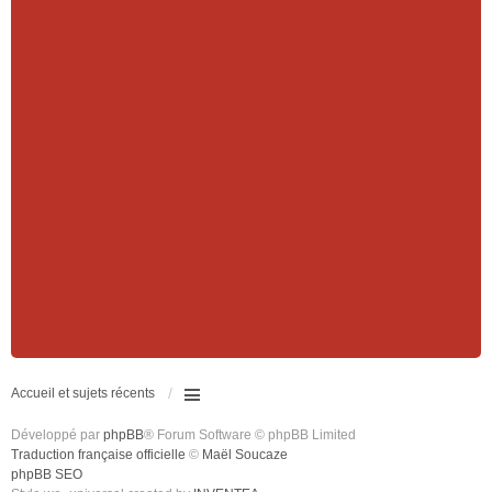
Accueil et sujets récents
Développé par
phpBB
® Forum Software © phpBB Limited
Traduction française officielle
©
Maël Soucaze
phpBB SEO