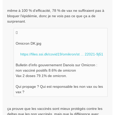
même à 100 % d'efficacité, 78 % de vax ne suffiraient pas à
bloquer l'épidémie, donc je ne vois pas ce que ça a de
surprenant.
Omicron DK.jpg
https://files.ssi.dk/covid19/omikron/st ... 22021-9j51
Bulletin d'info gouvernement Danois sur Omicron :
non vacciné positifs 8.6% de omicron
Vax 2 doses 79.1% de omicron.
Qui propage ? Qui est responsable les non vax ou les
vax ?
ça prouve que les vaccinés sont mieux protégés contre les
deltas que les non vaccinés, mais que la différence avec