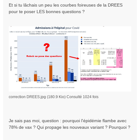
n
Et si tu lâchais un peu les courbes foireuses de la DREES
l
pour te poser LES bonnes questions ?
u
correction DREES.jpg (180.9 Kio) Consulté 1024 fois
Je sais pas moi, question : pourquoi l'épidémie flambe avec
78% de vax ? Qui propage les nouveaux variant ? Pourquoi ?