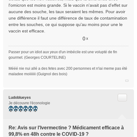
l'omicron est moins grande. Si le vaccin n'avait pas d'effet sur
aucune des souche, les taux seraient les mêmes. Pour avoir
une différence il faut une différence de taux de contamination
entre les souches, ce qui suppose qu'au moins pour une le
vaccin est efficace.
0
x
Passer pour un idiot aux yeux d'un imbécile est une volupté de fin
gourmet. (Georges COURTELINE)
Mééé nie nui allé a des fetes avec 200 personnes et n'iai meme pas été
maladee moiiiiiii (Guignol des bois)
Citer
Ludoblueyes
Je découvre l'éconologie
Re: Avis sur l'Ivermectine ? Médicament efficace à
99,8% en 48h contre le COVID-19 ?