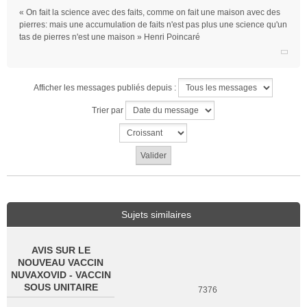
« On fait la science avec des faits, comme on fait une maison avec des
pierres: mais une accumulation de faits n'est pas plus une science qu'un
tas de pierres n'est une maison » Henri Poincaré
Afficher les messages publiés depuis :
Trier par
Sujets similaires
AVIS SUR LE
NOUVEAU VACCIN
NUVAXOVID - VACCIN
SOUS UNITAIRE
7376