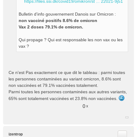
https://files.ssi.dk/covid19/omikron/st ... 22021-9j51
Bulletin d'info gouvernement Danois sur Omicron :
non vacciné positifs 8.6% de omicron
Vax 2 doses 79.1% de omicron.
Qui propage ? Qui est responsable les non vax ou les
vax ?
Ce n'est Pas exactement ce que dit le tableau : parmi toutes
les personnes contaminées au variant omicron, 8.6% sont
non vaccinées et 79.1% vaccinées totalement.
Parmi toutes les personnes contaminées aux autres variants,
65% sont totalement vaccinées et 23.8% non vaccinées.
0
x
Citer
izentrop