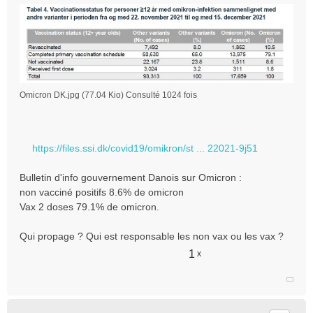
Omicron DK.jpg (77.04 Kio) Consulté 1024 fois
https://files.ssi.dk/covid19/omikron/st ... 22021-9j51
Bulletin d'info gouvernement Danois sur Omicron :
non vacciné positifs 8.6% de omicron
Vax 2 doses 79.1% de omicron.
Qui propage ? Qui est responsable les non vax ou les vax ?
1
x