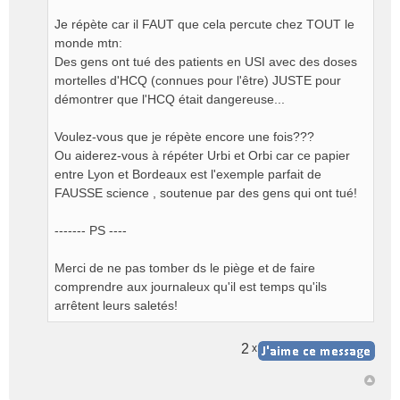
Je répète car il FAUT que cela percute chez TOUT le
monde mtn:
Des gens ont tué des patients en USI avec des doses
mortelles d'HCQ (connues pour l'être) JUSTE pour
démontrer que l'HCQ était dangereuse...
Voulez-vous que je répète encore une fois???
Ou aiderez-vous à répéter Urbi et Orbi car ce papier
entre Lyon et Bordeaux est l'exemple parfait de
FAUSSE science , soutenue par des gens qui ont tué!
------- PS ----
Merci de ne pas tomber ds le piège et de faire
comprendre aux journaleux qu'il est temps qu'ils
arrêtent leurs saletés!
2
x