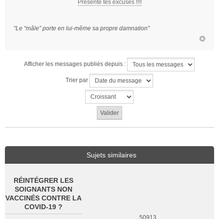
Présente tes excuses !!!!
“Le “mâle” porte en lui-même sa propre damnation”
Afficher les messages publiés depuis :
Trier par
Sujets similaires
RÉINTÉGRER LES
SOIGNANTS NON
VACCINÉS CONTRE LA
COVID-19 ?
50913