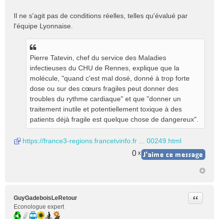
Il ne s'agit pas de conditions réelles, telles qu'évalué par
l'équipe Lyonnaise.
Pierre Tatevin, chef du service des Maladies
infectieuses du CHU de Rennes, explique que la
molécule, "quand c'est mal dosé, donné à trop forte
dose ou sur des cœurs fragiles peut donner des
troubles du rythme cardiaque" et que "donner un
traitement inutile et potentiellement toxique à des
patients déjà fragile est quelque chose de dangereux".
https://france3-regions.francetvinfo.fr ... 00249.html
0
x
Citer
GuyGadeboisLeRetour
Econologue expert