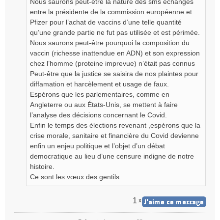
Nous saurons peut-être la nature des sms échangés
entre la présidente de la commission européenne et
Pfizer pour l’achat de vaccins d’une telle quantité
qu’une grande partie ne fut pas utilisée et est périmée.
Nous saurons peut-être pourquoi la composition du
vaccin (richesse inattendue en ADN) et son expression
chez l’homme (proteine imprevue) n’était pas connus
Peut-être que la justice se saisira de nos plaintes pour
diffamation et harcèlement et usage de faux.
Espérons que les parlementaires, comme en
Angleterre ou aux États-Unis, se mettent à faire
l’analyse des décisions concernant le Covid.
Enfin le temps des élections revenant ,espérons que la
crise morale, sanitaire et financière du Covid devienne
enfin un enjeu politique et l’objet d’un débat
democratique au lieu d’une censure indigne de notre
histoire.
Ce sont les vœux des gentils
1
x