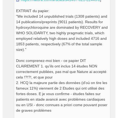
EXTRAIT du papier:
"We included 14 unpublished trials (1308 patients) and
14 publications/preprints (9011 patients). Results for
hydroxychloroquine are dominated by RECOVERY and
WHO SOLIDARITY, two highly pragmatic trials, which
employed relatively high doses and included 4716 and
1853 patients, respectively (67% of the total sample
size)."
Donc comprenez-moi bien - ce papier DIT
CLAIREMENT 1. qu'ils ont inclus 14 études NON
correctement publiées, pas mal que Nature ai accepté
cela !?!?!, et que pour
2. HCQ la majeure partie des données (d'où on tire les
fameux 11%) viennent de 2 Etudes qui ont utilisé des
fortes doses. E je vous confirme - études faites sur
patients en stade avancé avec problèmes cardiaques
ou en USI - donc connues a priori come pouvant poser
de graves problèmes