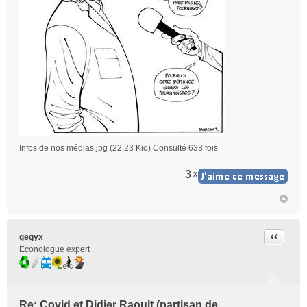
Infos de nos médias.jpg (22.23 Kio) Consulté 638 fois
3
x
Citer
gegyx
Econologue expert
Re: Covid et Didier Raoult (partisan de