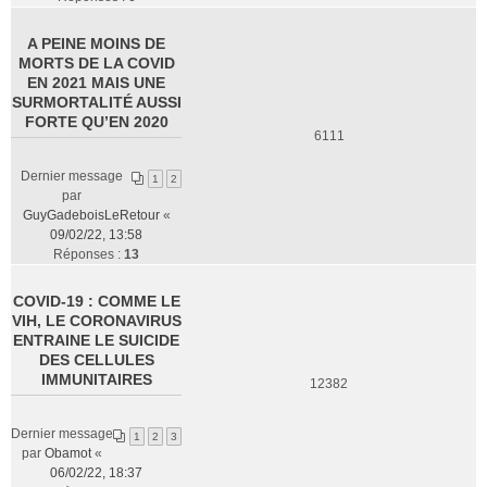
A PEINE MOINS DE
MORTS DE LA COVID
EN 2021 MAIS UNE
SURMORTALITÉ AUSSI
FORTE QU’EN 2020
6111
Dernier message
1
2
par
GuyGadeboisLeRetour
«
09/02/22, 13:58
Réponses :
13
COVID-19 : COMME LE
VIH, LE CORONAVIRUS
ENTRAINE LE SUICIDE
DES CELLULES
IMMUNITAIRES
12382
Dernier message
1
2
3
par
Obamot
«
06/02/22, 18:37