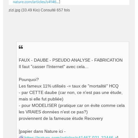
zizi.jpg (33.49 Kio) Consulté 657 fois
FAUX - DAUBE - PSEUDO ANALYSE - FABRICATION
Il faut "casser l'Internet" avec cela...
Pourquoi?
Les fameux 11% utilisés -= taux de "mortalité" HCQ
- par CETTE daube (car non, ce n'est pas une étude,
mais si elle fut publiée)
- pour MODELISER (pratique car on évite comme cela
les VRAIES données n'est ce pas?)
proviennent de la fameuse étude Recovery
[papier dans Nature ici -
https://nature.com/articles/s41467-021-22446-z
]