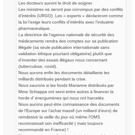
Les docteurs auront le droit de soigner.
n
Les ministres ne seront pas corrompus par des conflits
l
d’intérêts (URGO). Les « experts » déclareront comme
u
la loi l’exige leurs conflits d’intérêts avec l’industrie
pharmaceutique.
La directrice de l’agence nationale de sécurité des
médicaments rendra des comptes sur sa publication
illégale (sa seule publication internationale sans
validation éthique pourtant obligatoire) plutôt que
d’inventer des essais illégaux nous concernant
(tuberculose, covid).
Nous aurons enfin les documents détaillants les
milliards distribués pendant la crise.
Nous saurons si les fonds Marianne distribués par
Mme Schiappa ont servi entre autres à financer la
horde d’ énergumènes qui nous ont harcelés.
Nous aurons peut-être connaissance des documents
de l’Europe sur l’achat massif (un milliard d’euro) de
remdesivir la veille du jour où même l'OMS
reconnaissait son inefficacité ( mais toujours
recommandé en France) !