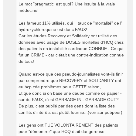
Le mot "pragmatic' est quoi? Une insulte à la vraie
médecine!
Les fameux 11% utilisés, qui = taux de "mortalité" de l'
hydroxychloroquine est donc FAUX!
Car les études Recovery et Solidarity ont utilisé des
données avec usage de DOSES mortelles d'HCQ chez
des patients en instabilité cardiaque CONNUE - Ce qui
fut un CRIME - car c'était une contre-indication connue
de tous!
Quand est-ce que ces pseudo-journalistes vont-ils finir
par comprendre que RECOVERY et SOLIDARITY ont
eu bcp cde problèmes pour CETTE raison,
Et que donc si on base une daube comme ce papier -
sur du FAUX, c'est GARBAGE IN - GARBAGE OUT?
De plus, c'est publié par des gens dont la liste des
conflits d'intérêts est plutôt fournie...(voir sur pubpeer)
Les gens ont TUE VOLONTAIREMENT des patients
pour "démontrer" que HCQ était dangereuse...