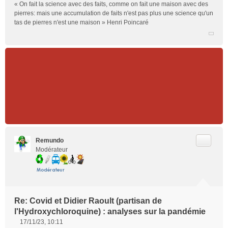
« On fait la science avec des faits, comme on fait une maison avec des
pierres: mais une accumulation de faits n'est pas plus une science qu'un
tas de pierres n'est une maison » Henri Poincaré
Citer
Remundo
Modérateur
Re: Covid et Didier Raoult (partisan de
l'Hydroxychloroquine) : analyses sur la pandémie
17/11/23, 10:11