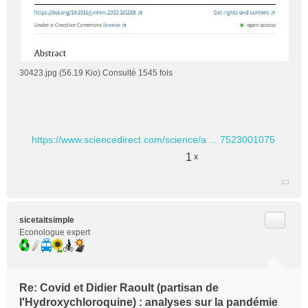
30423.jpg (56.19 Kio) Consulté 1545 fois
https://www.sciencedirect.com/science/a ... 7523001075
1
x
Citer
sicetaitsimple
Econologue expert
Re: Covid et Didier Raoult (partisan de
l'Hydroxychloroquine) : analyses sur la pandémie