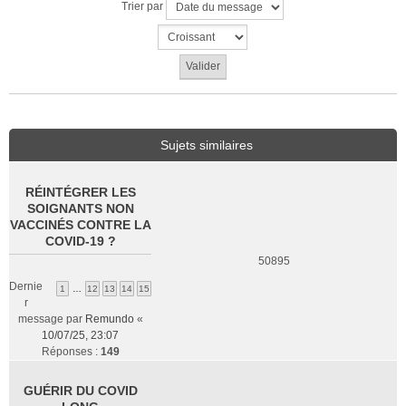
Trier par
Sujets similaires
RÉINTÉGRER LES
SOIGNANTS NON
VACCINÉS CONTRE LA
COVID-19 ?
50895
Dernie
1
…
12
13
14
15
r
message par
Remundo
«
10/07/25, 23:07
Réponses :
149
GUÉRIR DU COVID