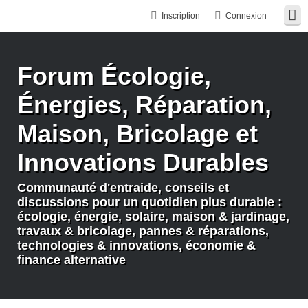
Inscription
Connexion
Forum Écologie,
Énergies, Réparation,
Maison, Bricolage et
Innovations Durables
Communauté d'entraide, conseils et
discussions pour un quotidien plus durable :
écologie, énergie, solaire, maison & jardinage,
travaux & bricolage, pannes & réparations,
technologies & innovations, économie &
finance alternative