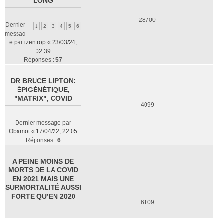
LONG
28700
Dernier
1
2
3
4
5
6
messag
e par
izentrop
«
23/03/24,
02:39
Réponses :
57
DR BRUCE LIPTON:
ÉPIGÉNÉTIQUE,
"MATRIX", COVID
4099
Dernier message par
Obamot
«
17/04/22, 22:05
Réponses :
6
A PEINE MOINS DE
MORTS DE LA COVID
EN 2021 MAIS UNE
SURMORTALITÉ AUSSI
FORTE QU’EN 2020
6109