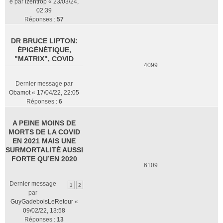
e par
izentrop
«
23/03/24,
02:39
Réponses :
57
DR BRUCE LIPTON:
ÉPIGÉNÉTIQUE,
"MATRIX", COVID
4099
Dernier message par
Obamot
«
17/04/22, 22:05
Réponses :
6
A PEINE MOINS DE
MORTS DE LA COVID
EN 2021 MAIS UNE
SURMORTALITÉ AUSSI
FORTE QU’EN 2020
6109
Dernier message
1
2
par
GuyGadeboisLeRetour
«
09/02/22, 13:58
Réponses :
13