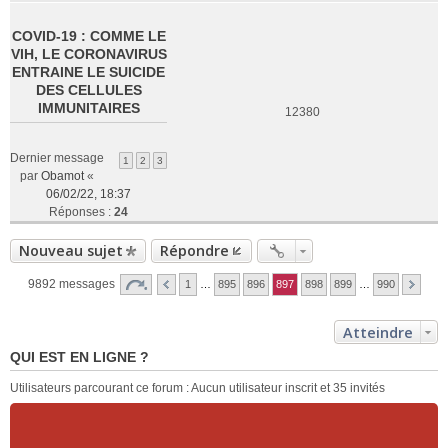
COVID-19 : COMME LE
VIH, LE CORONAVIRUS
ENTRAINE LE SUICIDE
DES CELLULES
IMMUNITAIRES
12380
Dernier message
1
2
3
par
Obamot
«
06/02/22, 18:37
Réponses :
24
Nouveau sujet
Répondre
9892 messages
1
…
895
896
897
898
899
…
990
Atteindre
QUI EST EN LIGNE ?
Utilisateurs parcourant ce forum : Aucun utilisateur inscrit et 35 invités