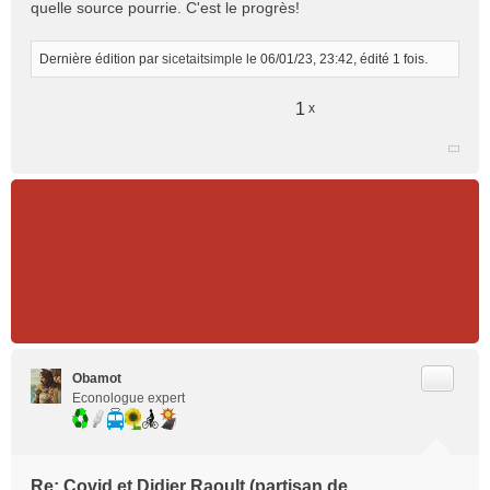
quelle source pourrie. C'est le progrès!
Dernière édition par
sicetaitsimple
le 06/01/23, 23:42, édité 1 fois.
1
x
Citer
Obamot
Econologue expert
Re: Covid et Didier Raoult (partisan de