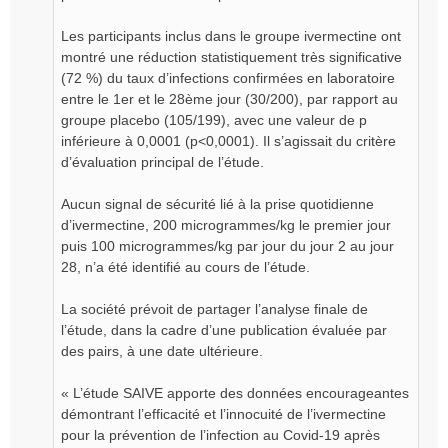
Les participants inclus dans le groupe ivermectine ont
montré une réduction statistiquement très significative
(72 %) du taux d’infections confirmées en laboratoire
entre le 1er et le 28ème jour (30/200), par rapport au
groupe placebo (105/199), avec une valeur de p
inférieure à 0,0001 (p<0,0001). Il s’agissait du critère
d’évaluation principal de l’étude.
Aucun signal de sécurité lié à la prise quotidienne
d’ivermectine, 200 microgrammes/kg le premier jour
puis 100 microgrammes/kg par jour du jour 2 au jour
28, n’a été identifié au cours de l’étude.
La société prévoit de partager l’analyse finale de
l’étude, dans la cadre d’une publication évaluée par
des pairs, à une date ultérieure.
« L’étude SAIVE apporte des données encourageantes
démontrant l’efficacité et l’innocuité de l’ivermectine
pour la prévention de l’infection au Covid-19 après