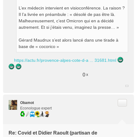
L’ex médecin intervient en visioconférence. La raison ?
Il l’a livrée en préambule : « désolé de pas être là.
Malheureusement, c’est Omicron qui en a décidé
autrement. Et si j’étais venu, imaginez la presse… »
Gérard Maudrux s’est alors lancé dans une tirade à
base de « cocorico »
https://actu.fr/provence-alpes-cote-d-a ... 31681.html
0
x
Citer
Obamot
Econologue expert
Re: Covid et Didier Raoult (partisan de