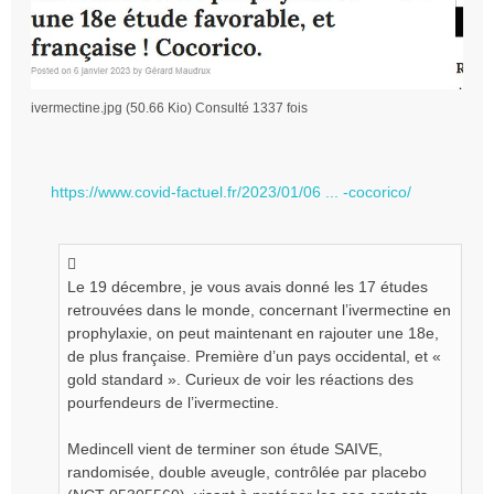
ivermectine.jpg (50.66 Kio) Consulté 1337 fois
https://www.covid-factuel.fr/2023/01/06 ... -cocorico/
Le 19 décembre, je vous avais donné les 17 études
retrouvées dans le monde, concernant l’ivermectine en
prophylaxie, on peut maintenant en rajouter une 18e,
de plus française. Première d’un pays occidental, et «
gold standard ». Curieux de voir les réactions des
pourfendeurs de l’ivermectine.
Medincell vient de terminer son étude SAIVE,
randomisée, double aveugle, contrôlée par placebo