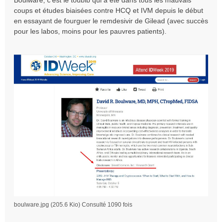
Boulware, c'est le toubib qui a été dans tous les mauvais
coups et études biaisées contre HCQ et IVM depuis le début
en essayant de fourguer le remdesivir de Gilead (avec succès
pour les labos, moins pour les pauvres patients).
boulware.jpg (205.6 Kio) Consulté 1090 fois