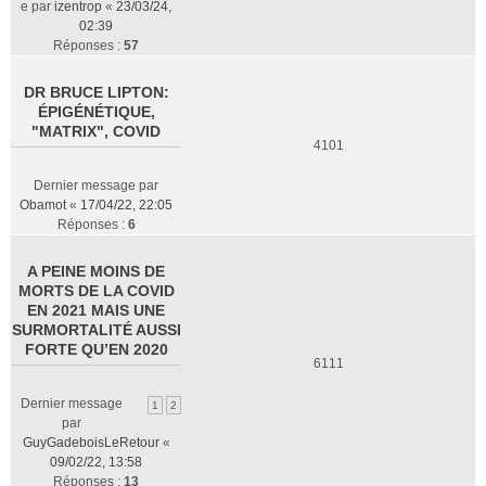
e par
izentrop
«
23/03/24,
02:39
Réponses :
57
DR BRUCE LIPTON:
ÉPIGÉNÉTIQUE,
"MATRIX", COVID
4101
Dernier message par
Obamot
«
17/04/22, 22:05
Réponses :
6
A PEINE MOINS DE
MORTS DE LA COVID
EN 2021 MAIS UNE
SURMORTALITÉ AUSSI
FORTE QU’EN 2020
6111
Dernier message
1
2
par
GuyGadeboisLeRetour
«
09/02/22, 13:58
Réponses :
13