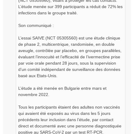
(NCT 05305560), visant à protéger les cas contacts.
L’étude menée sur 399 participants a réduit de 72% les
infections dans le groupe traité.
Son communiqué :
L’essai SAIVE (NCT 05305560) est une étude clinique
de phase 2, multicentrique, randomisée, en double
aveugle, contrôlée par placebo, en groupes parallèles,
évaluant l’innocuité et l’efficacité de l’ivermectine prise
par voie orale pendant 28 jours, sous la supervision
d’un comité indépendant de surveillance des données
basé aux Etats-Unis.
L’étude a été menée en Bulgarie entre mars et
novembre 2022.
Tous les participants étaient des adultes non vaccinés
qui avaient été exposés au virus dans les 5 jours
précédents leur inclusion dans l’étude, par contact
direct et documenté avec une personne diagnostiquée
positive au SARS-CoV-2 par un test RT-PCR.