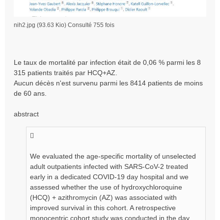
nih2.jpg (93.63 Kio) Consulté 755 fois
Le taux de mortalité par infection était de 0,06 % parmi les 8
315 patients traités par HCQ+AZ.
Aucun décès n'est survenu parmi les 8414 patients de moins
de 60 ans.
abstract
We evaluated the age-specific mortality of unselected
adult outpatients infected with SARS-CoV-2 treated
early in a dedicated COVID-19 day hospital and we
assessed whether the use of hydroxychloroquine
(HCQ) + azithromycin (AZ) was associated with
improved survival in this cohort. A retrospective
monocentric cohort study was conducted in the day