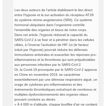
Les deux auteurs de l’article établissent le lien direct
entre l’hypoxie et la sur-activation du récepteur AT1R
du système rénine-angiotensine (SRA). Ce système
hormonal ubiquitaire dans l’organisme contrôle
l’ensemble des organes et tissus de notre corps.
Dans cet article, l’hypoxie réduirait la capacité du
SARS-CoV-2 à se fixer et à pénétrer dans les cellules
cibles, à l’inverse l’activation de HIF-1α (le facteur
induit par l’hypoxie) pourrait réduire les défenses
immunitaires antivirales et exacerber les réponses pro-
inflammatoires et la thrombose qui sont préjudiciables
aux personnes infectées par le SARS-CoV-2.
Or, la Covid-19 provoquée par le SARS-CoV-2 apparue
en Chine en novembre 2019, se caractérise
essentiellement par une détresse respiratoire aiguë, un
orage de cytokines pro-inflammatoires et des
événements thrombotiques entraînant de nombreux et
multiples dysfonctionnements des organes vitaux
pouvant conduire au décès.
« À 4 000 m d’altitude, chaque bouffée d’air ne contient