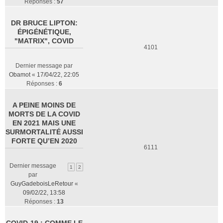
Réponses :
57
DR BRUCE LIPTON:
ÉPIGÉNÉTIQUE,
"MATRIX", COVID
4101
Dernier message par
Obamot
«
17/04/22, 22:05
Réponses :
6
A PEINE MOINS DE
MORTS DE LA COVID
EN 2021 MAIS UNE
SURMORTALITÉ AUSSI
FORTE QU’EN 2020
6111
Dernier message
1
2
par
GuyGadeboisLeRetour
«
09/02/22, 13:58
Réponses :
13