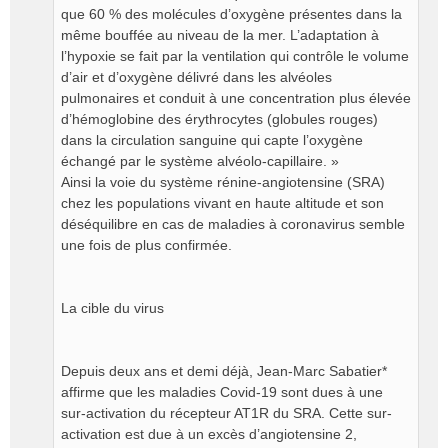
que 60 % des molécules d’oxygène présentes dans la
même bouffée au niveau de la mer. L’adaptation à
l’hypoxie se fait par la ventilation qui contrôle le volume
d’air et d’oxygène délivré dans les alvéoles
pulmonaires et conduit à une concentration plus élevée
d’hémoglobine des érythrocytes (globules rouges)
dans la circulation sanguine qui capte l’oxygène
échangé par le système alvéolo-capillaire. »
Ainsi la voie du système rénine-angiotensine (SRA)
chez les populations vivant en haute altitude et son
déséquilibre en cas de maladies à coronavirus semble
une fois de plus confirmée.
La cible du virus
Depuis deux ans et demi déjà, Jean-Marc Sabatier*
affirme que les maladies Covid-19 sont dues à une
sur-activation du récepteur AT1R du SRA. Cette sur-
activation est due à un excès d’angiotensine 2,