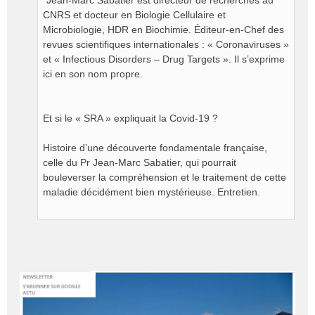
*Jean-Marc Sabatier est directeur de recherches au
CNRS et docteur en Biologie Cellulaire et
Microbiologie, HDR en Biochimie. Éditeur-en-Chef des
revues scientifiques internationales : « Coronaviruses »
et « Infectious Disorders – Drug Targets ». Il s’exprime
ici en son nom propre.
Et si le « SRA » expliquait la Covid-19 ?
Histoire d’une découverte fondamentale française,
celle du Pr Jean-Marc Sabatier, qui pourrait
bouleverser la compréhension et le traitement de cette
maladie décidément bien mystérieuse. Entretien.