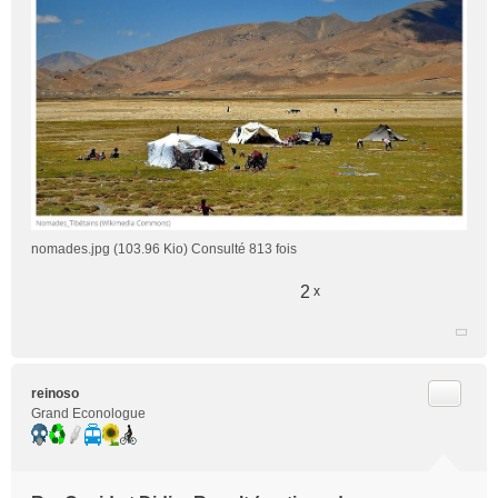
nomades.jpg (103.96 Kio) Consulté 813 fois
2
x
Citer
reinoso
Grand Econologue