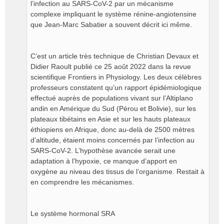
l’infection au SARS-CoV-2 par un mécanisme
complexe impliquant le système rénine-angiotensine
que Jean-Marc Sabatier a souvent décrit ici même.
C’est un article très technique de Christian Devaux et
Didier Raoult publié ce 25 août 2022 dans la revue
scientifique Frontiers in Physiology. Les deux célèbres
professeurs constatent qu’un rapport épidémiologique
effectué auprès de populations vivant sur l’Altiplano
andin en Amérique du Sud (Pérou et Bolivie), sur les
plateaux tibétains en Asie et sur les hauts plateaux
éthiopiens en Afrique, donc au-delà de 2500 mètres
d’altitude, étaient moins concernés par l’infection au
SARS-CoV-2. L’hypothèse avancée serait une
adaptation à l’hypoxie, ce manque d’apport en
oxygène au niveau des tissus de l’organisme. Restait à
en comprendre les mécanismes.
Le système hormonal SRA