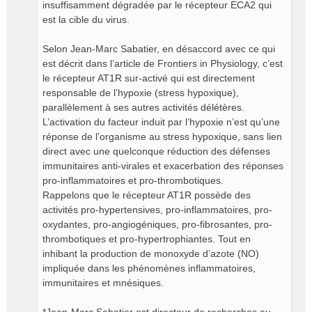
insuffisamment dégradée par le récepteur ECA2 qui
est la cible du virus.
Selon Jean-Marc Sabatier, en désaccord avec ce qui
est décrit dans l’article de Frontiers in Physiology, c’est
le récepteur AT1R sur-activé qui est directement
responsable de l’hypoxie (stress hypoxique),
parallèlement à ses autres activités délétères.
L’activation du facteur induit par l’hypoxie n’est qu’une
réponse de l’organisme au stress hypoxique, sans lien
direct avec une quelconque réduction des défenses
immunitaires anti-virales et exacerbation des réponses
pro-inflammatoires et pro-thrombotiques.
Rappelons que le récepteur AT1R possède des
activités pro-hypertensives, pro-inflammatoires, pro-
oxydantes, pro-angiogéniques, pro-fibrosantes, pro-
thrombotiques et pro-hypertrophiantes. Tout en
inhibant la production de monoxyde d’azote (NO)
impliquée dans les phénomènes inflammatoires,
immunitaires et mnésiques.