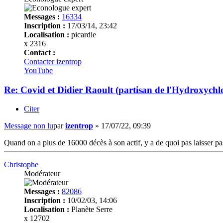
Messages :
16334
Inscription :
17/03/14, 23:42
Localisation :
picardie
x 2316
Contact :
Contacter izentrop
YouTube
Re: Covid et Didier Raoult (partisan de l'Hydroxychl
Citer
Message non lu
par
izentrop
»
17/07/22, 09:39
Quand on a plus de 16000 décès à son actif, y a de quoi pas laisser pa
Christophe
Modérateur
Messages :
82086
Inscription :
10/02/03, 14:06
Localisation :
Planète Serre
x 12702