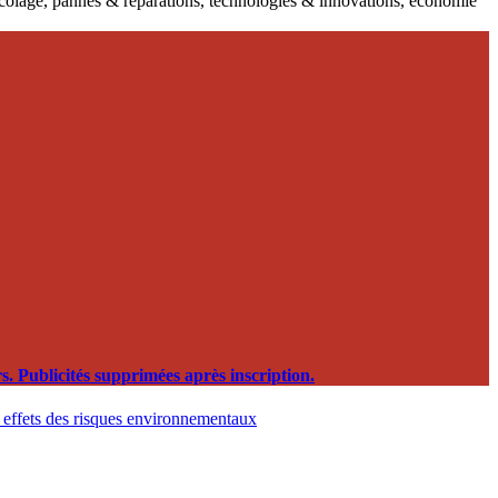
ricolage, pannes & réparations, technologies & innovations, économie
. Publicités supprimées après inscription.
t effets des risques environnementaux