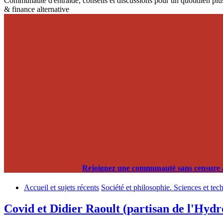
Communauté d'entraide, conseils et discussions pour un quotidien plus
& finance alternative
Rejoignez une communauté sans censure alg
Accueil et sujets récents
Société et philosophie. Sciences et tec
Covid et Didier Raoult (partisan de l'Hydr