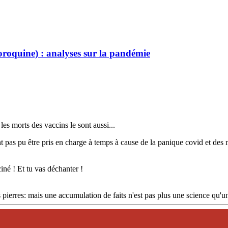
oroquine) : analyses sur la pandémie
s morts des vaccins le sont aussi...
nt pas pu être pris en charge à temps à cause de la panique covid et des
né ! Et tu vas déchanter !
 pierres: mais une accumulation de faits n'est pas plus une science qu'u