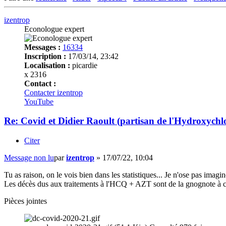
izentrop
Econologue expert
Messages :
16334
Inscription :
17/03/14, 23:42
Localisation :
picardie
x 2316
Contact :
Contacter izentrop
YouTube
Re: Covid et Didier Raoult (partisan de l'Hydroxychl
Citer
Message non lu
par
izentrop
»
17/07/22, 10:04
Tu as raison, on le vois bien dans les statistiques... Je n'ose pas imagin
Les décès dus aux traitements à l'HCQ + AZT sont de la gnognote à 
Pièces jointes