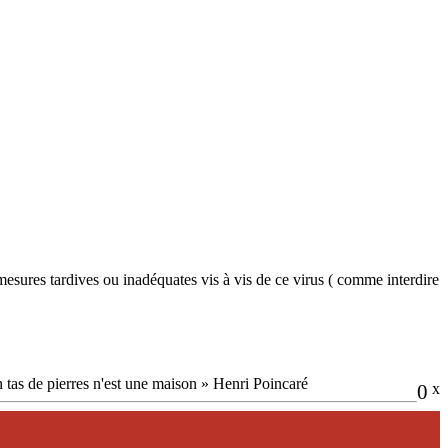
 mesures tardives ou inadéquates vis à vis de ce virus ( comme interdire
n tas de pierres n'est une maison » Henri Poincaré
0
x