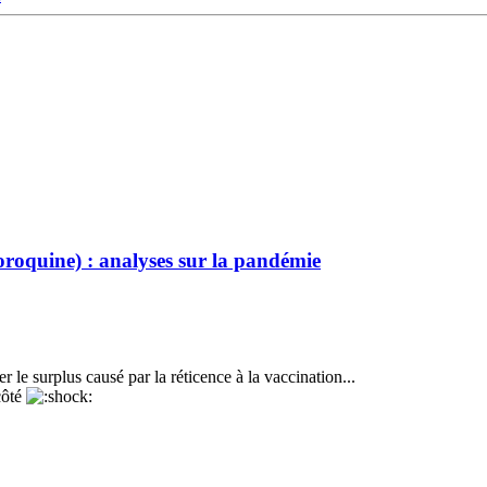
oroquine) : analyses sur la pandémie
er le surplus causé par la réticence à la vaccination...
côté