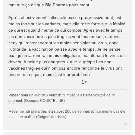
tant que ça dit que BIg Pharma nous ment.
Après effectivement l'efficacité baisse progressivement, est
moins forte sur les variants, mais elle reste forte sur la létalité,
ce qui est quand meme ce qui compte. Après avec le temps,
les non vaccinés les plus fragiles vont tous mourir, et donc
ceux qui restent seront les moins sensibles au virus, donc
l'utilité de la vaccination baisse avec le temps. Je ne pense
pas qu'on la rendra jamais obligatoire, maintenant le virus est
devenu à peine plus dangereux que la grippe.Les non
vaccinés fragiles qui n'ont pas encore rencontré le virus ont
encore un risque, mais c'est leur problème.
1
x
Passer pour un idiot aux yeux d'un imbécile est une volupté de fin
gourmet. (Georges COURTELINE)
Mééé nie nui allé a des fetes avec 200 personnes et n'iai meme pas été
maladee moiiiiiii (Guignol des bois)