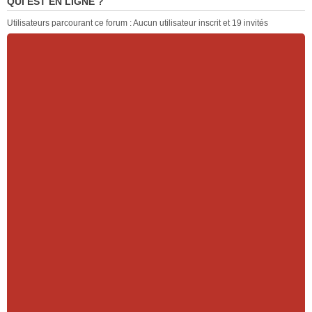
QUI EST EN LIGNE ?
Utilisateurs parcourant ce forum : Aucun utilisateur inscrit et 19 invités