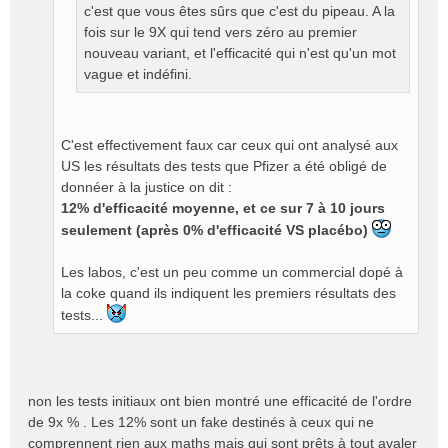
n
c'est que vous êtes sûrs que c'est du pipeau. A la
l
fois sur le 9X qui tend vers zéro au premier
u
nouveau variant, et l'efficacité qui n'est qu'un mot
vague et indéfini.
C'est effectivement faux car ceux qui ont analysé aux
US les résultats des tests que Pfizer a été obligé de
donnéer à la justice on dit :
12% d'efficacité moyenne, et ce sur 7 à 10 jours
seulement (après 0% d'efficacité VS placébo)
Les labos, c'est un peu comme un commercial dopé à
la coke quand ils indiquent les premiers résultats des
tests...
non les tests initiaux ont bien montré une efficacité de l'ordre
de 9x % . Les 12% sont un fake destinés à ceux qui ne
comprennent rien aux maths mais qui sont prêts à tout avaler