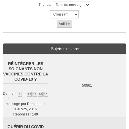
Trier par
Sujets similaires
RÉINTÉGRER LES
SOIGNANTS NON
VACCINÉS CONTRE LA
COVID-19 ?
50861
Dernie
1
…
12
13
14
15
r
message par
Remundo
«
10/07/25, 23:07
Réponses :
149
GUÉRIR DU COVID