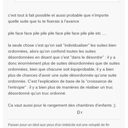
c'est tout à fait possible et aussi probable que n'importe
quelle suite que tu te fixerais à l'avance
pile face face pile pile pile face pile face pile pile etc ....
la seule chose c'est qu'on sait "individualiser" les suites bien
ordonnées, alors qu'on confond toutes les suites
désordonnées en disant que c'est "dans le désordre" : il y a
donc énormément plus de suites désordonnées que de suites
ordonnées, bien que chacune soit équiprobable, il y a bien
plus de chances d'avoir une suite désordonnée qu'une suite
ordonnée. C'est l'explication de base de la "croissance de
l'entropie" : il y a bien plus de manières de réaliser un truc
désordonné qu'un truc ordonné.
Ca vaut aussi pour le rangement des chambres d'enfants ;).
0
x
Passer pour un idiot aux yeux d'un imbécile est une volupté de fin