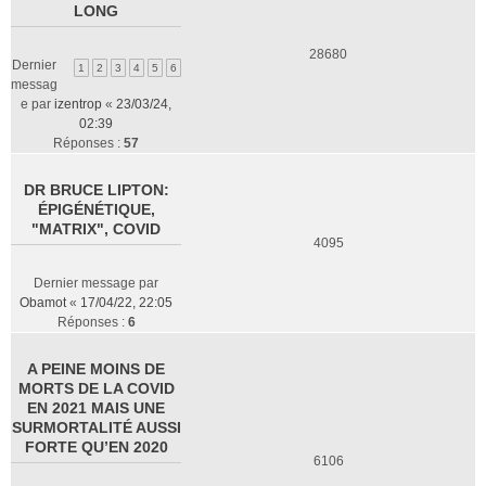
LONG
28680
Dernier
1
2
3
4
5
6
messag
e par
izentrop
«
23/03/24,
02:39
Réponses :
57
DR BRUCE LIPTON:
ÉPIGÉNÉTIQUE,
"MATRIX", COVID
4095
Dernier message par
Obamot
«
17/04/22, 22:05
Réponses :
6
A PEINE MOINS DE
MORTS DE LA COVID
EN 2021 MAIS UNE
SURMORTALITÉ AUSSI
FORTE QU’EN 2020
6106