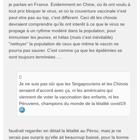
je parlais en France. Evidemment en Chine, où ils ont voulu à
tout prix bloquer le virus, et où la couverture vaccinale n'est
peut etre pas au top, c'est différent. Ceci dit les chinois
devraient comprendre qu'ils ont interêt à ce que le virus se
propage à un rythme modéré dans la population, pour
immuniser les jeunes, et hélas (mais c'est inévitable)
"nettoyer" la population de ceux que même le vaccin ne
pourra pas sauver. C'est comme ça que les épidémies se
sont toujours terminées ....
Je ne suis pas sûr que les Singapouriens et les Chinois
seraient d'accord avec ça, ni les américains qui
viennent de voter la vaccination des enfants, ni les
Péruviens, champions du monde de la létalité covid19.
faudrait regarder en détail la létalité au Pérou, mais je ne
serais pas surpris qu'elle ait beaucoup baissé, pour la bonne