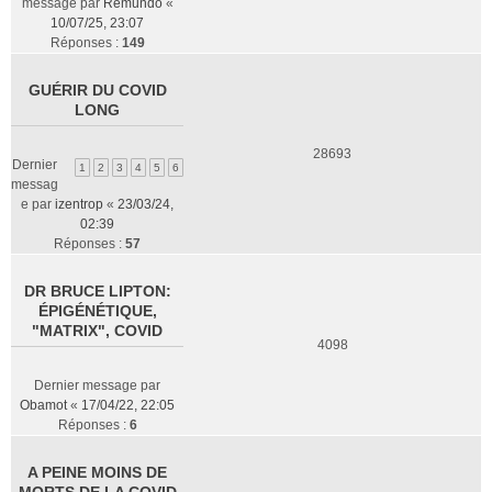
message par
Remundo
«
10/07/25, 23:07
Réponses :
149
GUÉRIR DU COVID
LONG
28693
Dernier
1
2
3
4
5
6
messag
e par
izentrop
«
23/03/24,
02:39
Réponses :
57
DR BRUCE LIPTON:
ÉPIGÉNÉTIQUE,
"MATRIX", COVID
4098
Dernier message par
Obamot
«
17/04/22, 22:05
Réponses :
6
A PEINE MOINS DE