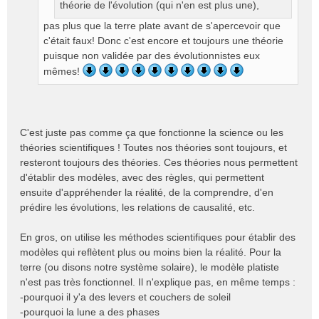
n
théorie de l'évolution (qui n'en est plus une),
o
pas plus que la terre plate avant de s'apercevoir que
n
c'était faux! Donc c'est encore et toujours une théorie
l
puisque non validée par des évolutionnistes eux
u
mêmes!
C'est juste pas comme ça que fonctionne la science ou les
théories scientifiques ! Toutes nos théories sont toujours, et
resteront toujours des théories. Ces théories nous permettent
d'établir des modèles, avec des règles, qui permettent
ensuite d'appréhender la réalité, de la comprendre, d'en
prédire les évolutions, les relations de causalité, etc.
En gros, on utilise les méthodes scientifiques pour établir des
modèles qui reflètent plus ou moins bien la réalité. Pour la
terre (ou disons notre système solaire), le modèle platiste
n'est pas très fonctionnel. Il n'explique pas, en même temps :
-pourquoi il y'a des levers et couchers de soleil
-pourquoi la lune a des phases