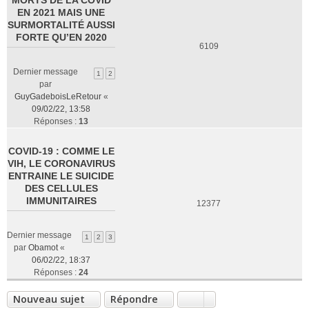
MORTS DE LA COVID
EN 2021 MAIS UNE
SURMORTALITÉ AUSSI
FORTE QU’EN 2020
6109
Dernier message
1
2
par
GuyGadeboisLeRetour
«
09/02/22, 13:58
Réponses :
13
COVID-19 : COMME LE
VIH, LE CORONAVIRUS
ENTRAINE LE SUICIDE
DES CELLULES
IMMUNITAIRES
12377
Dernier message
1
2
3
par
Obamot
«
06/02/22, 18:37
Réponses :
24
Nouveau sujet
Répondre