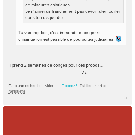
de mineures asiatiques......
Je n'aimerais franchement pas devoir aller fouiller
dans ton disque dur...
Tu vas trop loin, c'est immonde et ce genre
d'insinuation est passible de poursuites judiciaires.
Il prend 2 semaines de congés pour ces propos…
2
x
Faire une
recherche
-
Aider
-
Tipeeez !
-
Publier un article
-
Netiquette