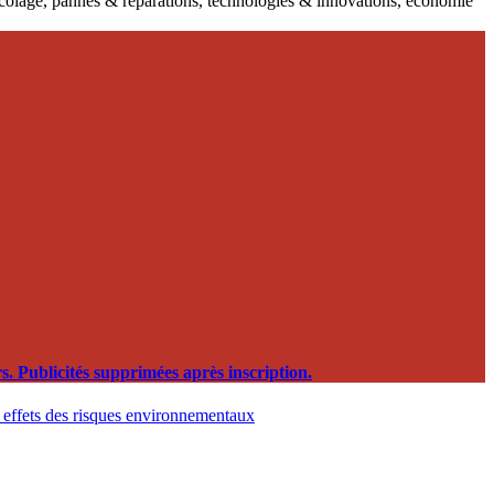
ricolage, pannes & réparations, technologies & innovations, économie
. Publicités supprimées après inscription.
t effets des risques environnementaux