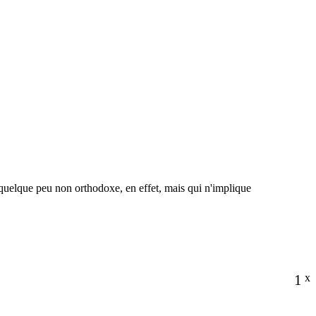
 quelque peu non orthodoxe, en effet, mais qui n'implique
1
x