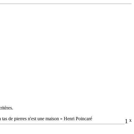
ritères.
n tas de pierres n'est une maison » Henri Poincaré
1
x