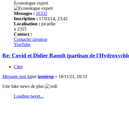
Econologue expert
Messages :
16332
Inscription :
17/03/14, 23:42
Localisation :
picardie
x 2315
Contact :
Contacter izentrop
YouTube
Re: Covid et Didier Raoult (partisan de l'Hydroxychl
Citer
Message non lu
par
izentrop
»
18/11/21, 18:33
Une fake news de plus