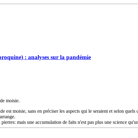
oroquine) : analyses sur la pandémie
de moisie.
est moisie, sans en préciser les aspects qui le seraient et selon quels c
'arrange.
 pierres: mais une accumulation de faits n'est pas plus une science qu'u