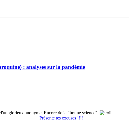
oroquine) : analyses sur la pandémie
 d'un glorieux anonyme. Encore de la "bonne science".
Présente tes excuses !!!!