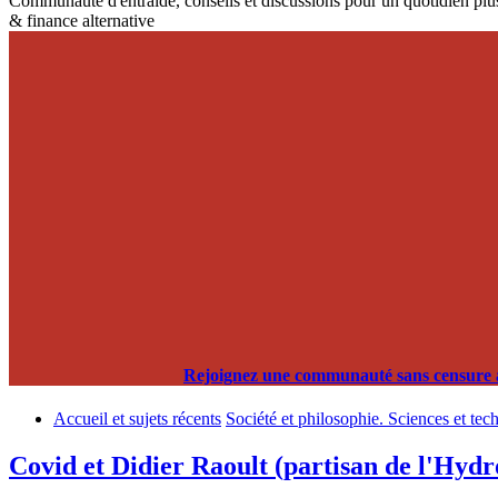
Communauté d'entraide, conseils et discussions pour un quotidien plus
& finance alternative
Rejoignez une communauté sans censure alg
Accueil et sujets récents
Société et philosophie. Sciences et tec
Covid et Didier Raoult (partisan de l'Hydr