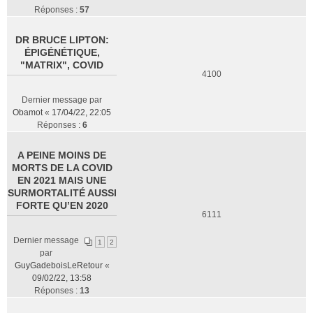
Réponses :
57
DR BRUCE LIPTON:
ÉPIGÉNÉTIQUE,
"MATRIX", COVID
4100
Dernier message par
Obamot
«
17/04/22, 22:05
Réponses :
6
A PEINE MOINS DE
MORTS DE LA COVID
EN 2021 MAIS UNE
SURMORTALITÉ AUSSI
FORTE QU’EN 2020
6111
Dernier message
1
2
par
GuyGadeboisLeRetour
«
09/02/22, 13:58
Réponses :
13