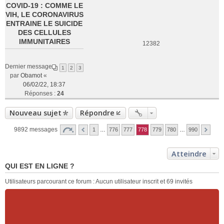
COVID-19 : COMME LE
VIH, LE CORONAVIRUS
ENTRAINE LE SUICIDE
DES CELLULES
IMMUNITAIRES
12382
Dernier message
1
2
3
par
Obamot
«
06/02/22, 18:37
Réponses :
24
Nouveau sujet
Répondre
9892 messages
1
…
776
777
778
779
780
…
990
Atteindre
QUI EST EN LIGNE ?
Utilisateurs parcourant ce forum : Aucun utilisateur inscrit et 69 invités