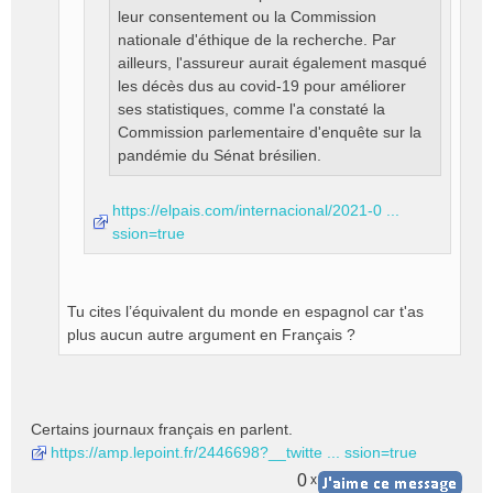
leur consentement ou la Commission
nationale d'éthique de la recherche. Par
ailleurs, l'assureur aurait également masqué
les décès dus au covid-19 pour améliorer
ses statistiques, comme l'a constaté la
Commission parlementaire d'enquête sur la
pandémie du Sénat brésilien.
https://elpais.com/internacional/2021-0 ...
ssion=true
Tu cites l’équivalent du monde en espagnol car t'as
plus aucun autre argument en Français ?
Certains journaux français en parlent.
https://amp.lepoint.fr/2446698?__twitte ... ssion=true
0
x