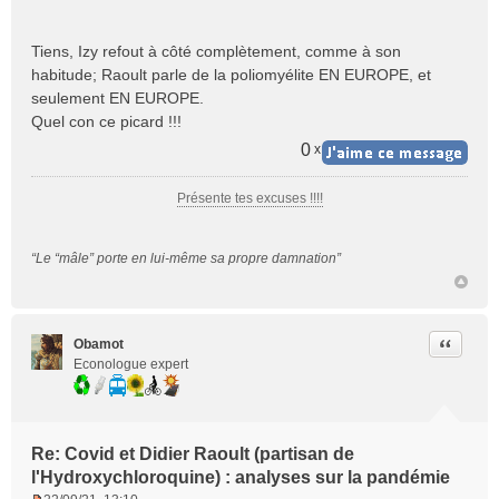
Tiens, Izy refout à côté complètement, comme à son
habitude; Raoult parle de la poliomyélite EN EUROPE, et
seulement EN EUROPE.
Quel con ce picard !!!
0
x
Présente tes excuses !!!!
“Le “mâle” porte en lui-même sa propre damnation”
Citer
Obamot
Econologue expert
Re: Covid et Didier Raoult (partisan de
l'Hydroxychloroquine) : analyses sur la pandémie