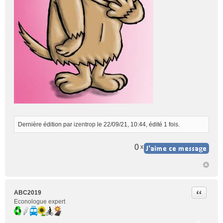
Dernière édition par
izentrop
le 22/09/21, 10:44, édité 1 fois.
0
x
Citer
ABC2019
Econologue expert