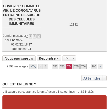
COVID-19 : COMME LE
VIH, LE CORONAVIRUS
ENTRAINE LE SUICIDE
DES CELLULES
IMMUNITAIRES
12382
Dernier message
1
2
3
par
Obamot
«
06/02/22, 18:37
Réponses :
24
Nouveau sujet
Répondre
9892 messages
1
…
762
763
764
765
766
…
990
Atteindre
QUI EST EN LIGNE ?
Utilisateurs parcourant ce forum : Aucun utilisateur inscrit et 86 invités