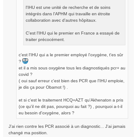
l'IHU est une unité de recherche et de soins
intégrés dans l'APHM qui travaille en étroite
collaboration avec d'autres hôpitaux.
C'est l'IHU qui le premier en France a essayé de
traiter précocément.
c'est l'IHU qui a le premier employé l'oxygène, t'es sûr
?
et il a mis sous oxygène tous les diagnostiqués pcr+ au
covid ?
( oui sauf erreur c'est bien des PCR que l'IHU emploie,
je dis ça pour Obamot !) .
et si c'est le traitement HCQ+AZT qu'Akhenaton a pris
(ce qu'il ne dit pas, pourquoi au fait ?) , pourquoi a-t-il
eu besoin d'oxygène, alors ?
J’ai rien contre les PCR associé à un diagnostic... J’ai jamais
changé ma position.