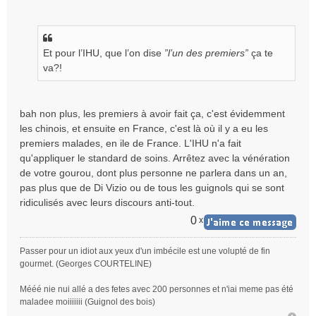
Et pour l’IHU, que l’on dise
”l’un des premiers”
ça te
va?!
bah non plus, les premiers à avoir fait ça, c'est évidemment
les chinois, et ensuite en France, c'est là où il y a eu les
premiers malades, en ile de France. L'IHU n'a fait
qu'appliquer le standard de soins. Arrêtez avec la vénération
de votre gourou, dont plus personne ne parlera dans un an,
pas plus que de Di Vizio ou de tous les guignols qui se sont
ridiculisés avec leurs discours anti-tout.
0
x
Passer pour un idiot aux yeux d'un imbécile est une volupté de fin
gourmet. (Georges COURTELINE)
Mééé nie nui allé a des fetes avec 200 personnes et n'iai meme pas été
maladee moiiiiiii (Guignol des bois)