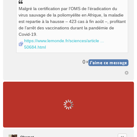
Malgré la certification par l’OMS de l’éradication du
virus sauvage de la poliomyélite en Afrique, la maladie
est repartie à la hausse – 423 cas à fin août –, profitant
de l’arrêt des vaccinations durant la pandémie de
Covid-19.
https://www.lemonde.fr/sciences/article ...
50684.html
0
x