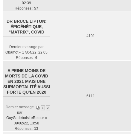
02:39
Réponses :
57
DR BRUCE LIPTON:
ÉPIGÉNÉTIQUE,
"MATRIX", COVID
4101
Dernier message par
Obamot
«
17/04/22, 22:05
Réponses :
6
A PEINE MOINS DE
MORTS DE LA COVID
EN 2021 MAIS UNE
SURMORTALITÉ AUSSI
FORTE QU’EN 2020
6111
Dernier message
1
2
par
GuyGadeboisLeRetour
«
09/02/22, 13:58
Réponses :
13