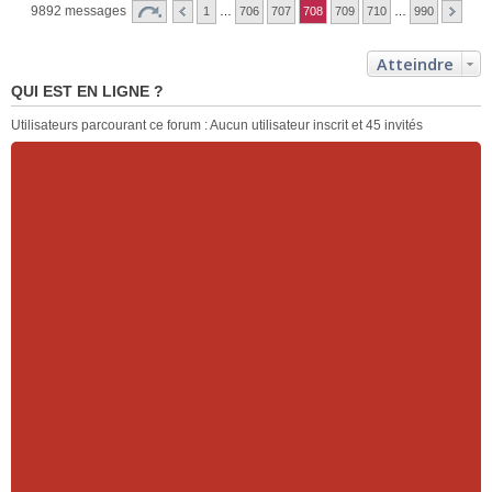
9892 messages
1
…
706
707
708
709
710
…
990
Atteindre
QUI EST EN LIGNE ?
Utilisateurs parcourant ce forum : Aucun utilisateur inscrit et 45 invités