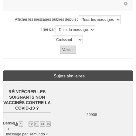
Afficher les messages publiés depuis :
Trier par
Sujets similaires
RÉINTÉGRER LES
SOIGNANTS NON
VACCINÉS CONTRE LA
COVID-19 ?
50908
Dernie
1
…
12
13
14
15
r
message par
Remundo
«