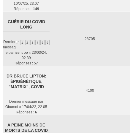
10/07/25, 23:07
Réponses :
149
GUÉRIR DU COVID
LONG
28705
Dernier
1
2
3
4
5
6
messag
e par
izentrop
«
23/03/24,
02:39
Réponses :
57
DR BRUCE LIPTON:
ÉPIGÉNÉTIQUE,
"MATRIX", COVID
4100
Dernier message par
Obamot
«
17/04/22, 22:05
Réponses :
6
A PEINE MOINS DE
MORTS DE LA COVID