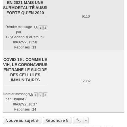
EN 2021 MAIS UNE
SURMORTALITÉ AUSSI
FORTE QU’EN 2020
6110
Dernier message
1
2
par
GuyGadeboisLeRetour
«
09/02/22, 13:58
Réponses :
13
COVID-19 : COMME LE
VIH, LE CORONAVIRUS
ENTRAINE LE SUICIDE
DES CELLULES
IMMUNITAIRES
12382
Dernier message
1
2
3
par
Obamot
«
06/02/22, 18:37
Réponses :
24
Nouveau sujet
Répondre