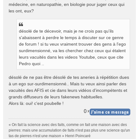
médecine, en naturopathie, en biologie pour juger ceux qui
les ont, eux?
désolé de te décevoir, mais je ne crois pas qu'ils
s'abaissent à perdre le temps à discuter sur ce genre
de forum ! si tu veux vraiment trouver des gens à l'ego
surdimensionné, va les chercher chez ceux qui étalent
leurs vacuités dans les videos Youtube, ceux que cite
Pedro quoi ..
désolé de ne pas être désolé de tes aneries à répétition dues
à un ego sur-surdimensionné.. Mais tu veux ainsi parler des
vacuités des AFIS et cie dans leurs vidéos d'incompétents et
grands diffuseurs de leurs fakenews habituelles.
Alors là: oui! c'est poubelle !
0
x
« On fait la science avec des faits, comme on fait une maison avec des
pierres: mais une accumulation de faits n'est pas plus une science qu'un
tas de pierres n'est une maison » Henri Poincaré