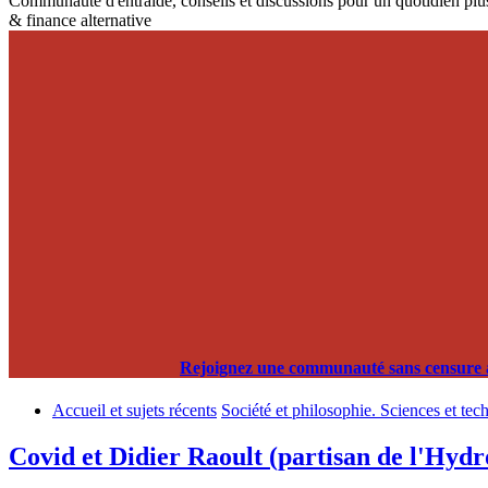
Communauté d'entraide, conseils et discussions pour un quotidien plus
& finance alternative
Rejoignez une communauté sans censure alg
Accueil et sujets récents
Société et philosophie. Sciences et tec
Covid et Didier Raoult (partisan de l'Hydr