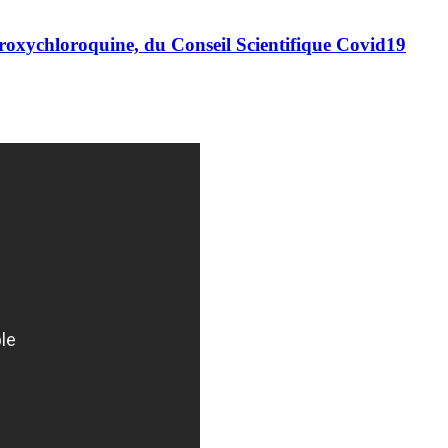
roxychloroquine, du Conseil Scientifique Covid19