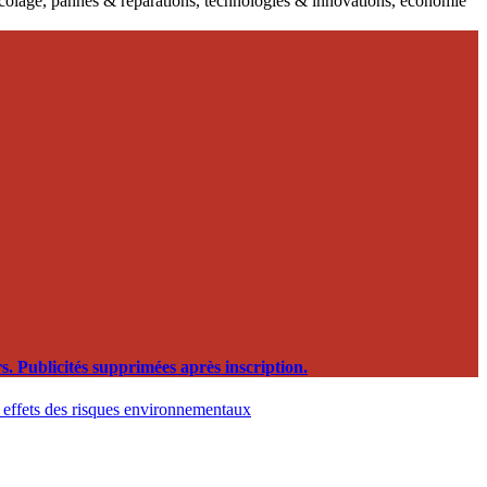
ricolage, pannes & réparations, technologies & innovations, économie
. Publicités supprimées après inscription.
t effets des risques environnementaux