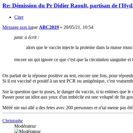
Re: Démission du Pr Didier Raoult, partisan de l'Hyd
Citer
Message non lu
par
ABC2019
»
20/05/21, 10:54
janic a écrit :
alors que le vaccin injecte la proteine dans la masse musc
encore un qui ignore ce que c'est que la circulation sanguine et 
On parlait de la réponse positive au test, encore une fois, pour répondre
Si il est vacciné et positif à un test PCR ou antigénique, c'est vraisemb
Sur la question que tu poses, le danger du vaccin, si tu estimes que le
Passer pour un idiot aux yeux d'un imbécile est une volupté de fi
Mééé nie nui allé a des fetes avec 200 personnes et n'iai meme pas été
Christophe
Modérateur