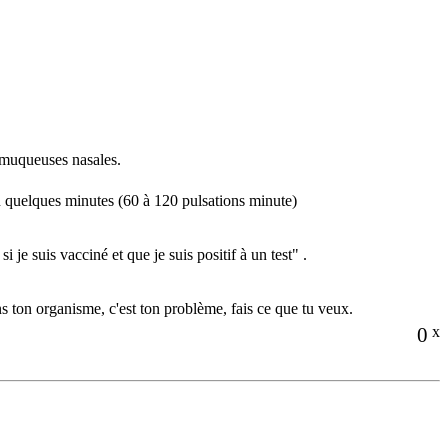
s muqueuses nasales.
 quelques minutes (60 à 120 pulsations minute)
 je suis vacciné et que je suis positif à un test" .
ns ton organisme, c'est ton problème, fais ce que tu veux.
0
x