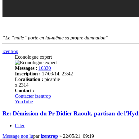
“Le “mâle” porte en lui-même sa propre damnation”
izentrop
Econologue expert
Messages :
16330
Inscription :
17/03/14, 23:42
Localisation :
picardie
x 2314
Contact :
Contacter izentrop
YouTube
Re: Démission du Pr Didier Raoult, partisan de l'Hyd
Citer
Message non lu
par
izentrop
»
22/05/21, 09:19