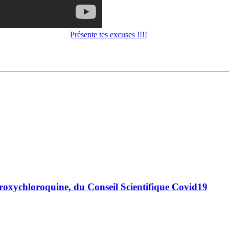
Présente tes excuses !!!!
roxychloroquine, du Conseil Scientifique Covid19