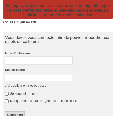
Rejoignez une communauté sans censure algorithmique
de passionnés, techniciens, scientifiques ou ingénieurs.
Publicités supprimées après inscription.
Accueil et sujets récents
Vous devez vous connecter afin de pouvoir répondre aux
sujets de ce forum.
Nom d’utilisateur :
Mot de passe :
J’ai oublié mon mot de passe
Se souvenir de moi
Masquer mon statut en ligne lors de cette session