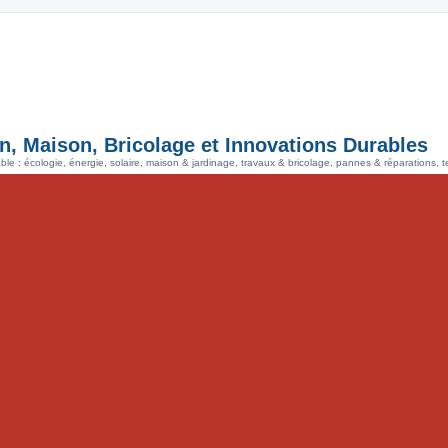
n, Maison, Bricolage et Innovations Durables
le : écologie, énergie, solaire, maison & jardinage, travaux & bricolage, pannes & réparations, 