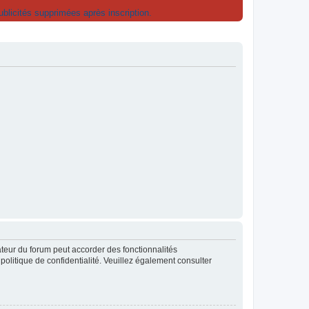
licités supprimées après inscription.
ateur du forum peut accorder des fonctionnalités
 politique de confidentialité. Veuillez également consulter