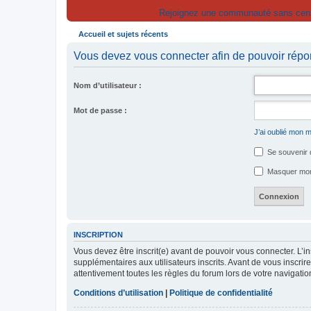
Rejoignez une communauté sans censur
Accueil et sujets récents
Vous devez vous connecter afin de pouvoir répo
Nom d’utilisateur :
Mot de passe :
J’ai oublié mon 
Se souvenir 
Masquer mon s
INSCRIPTION
Vous devez être inscrit(e) avant de pouvoir vous connecter. L’i
supplémentaires aux utilisateurs inscrits. Avant de vous inscrir
attentivement toutes les règles du forum lors de votre navigatio
Conditions d’utilisation
|
Politique de confidentialité