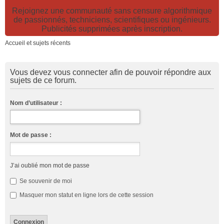
Rejoignez une communauté sans censure algorithmique
de passionnés, techniciens, scientifiques ou ingénieurs.
Publicités supprimées après inscription.
Accueil et sujets récents
Vous devez vous connecter afin de pouvoir répondre aux
sujets de ce forum.
Nom d’utilisateur :
Mot de passe :
J’ai oublié mon mot de passe
Se souvenir de moi
Masquer mon statut en ligne lors de cette session