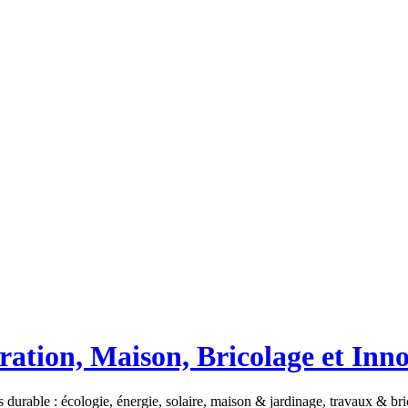
ation, Maison, Bricolage et Inn
 durable : écologie, énergie, solaire, maison & jardinage, travaux & b