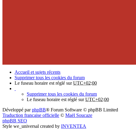
Accueil et sujets récents
Supprimer tous les cookies du forum
Le fuseau horaire est réglé sur
UTC+02:00
Supprimer tous les cookies du forum
Le fuseau horaire est réglé sur
UTC+02:00
Développé par
phpBB
® Forum Software © phpBB Limited
Traduction française officielle
©
Maël Soucaze
phpBB SEO
Style we_universal created by
INVENTEA