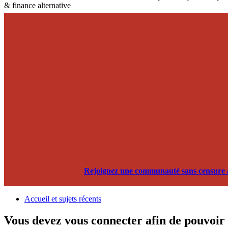
& finance alternative
Rejoignez une communauté sans censure alg
Accueil et sujets récents
Vous devez vous connecter afin de pouvoir