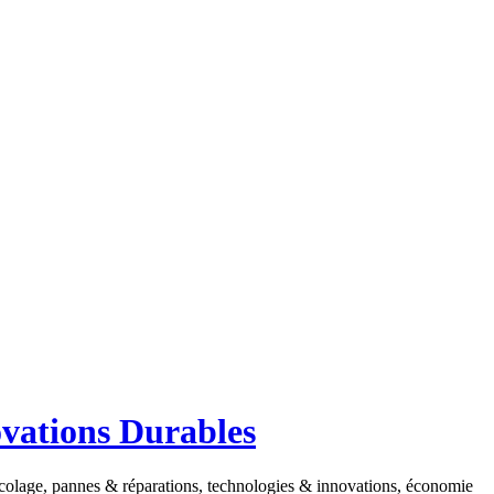
ovations Durables
ricolage, pannes & réparations, technologies & innovations, économie