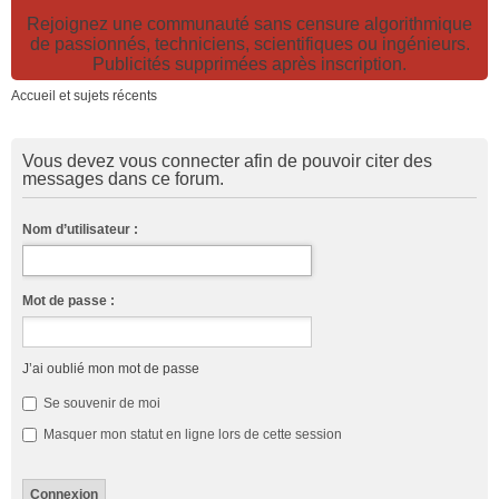
Rejoignez une communauté sans censure algorithmique
de passionnés, techniciens, scientifiques ou ingénieurs.
Publicités supprimées après inscription.
Accueil et sujets récents
Vous devez vous connecter afin de pouvoir citer des
messages dans ce forum.
Nom d’utilisateur :
Mot de passe :
J’ai oublié mon mot de passe
Se souvenir de moi
Masquer mon statut en ligne lors de cette session