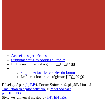
Accueil et sujets récents
Supprimer tous les cookies du forum
Le fuseau horaire est réglé sur
UTC+02:00
Supprimer tous les cookies du forum
Le fuseau horaire est réglé sur
UTC+02:00
Développé par
phpBB
® Forum Software © phpBB Limited
Traduction française officielle
©
Maël Soucaze
phpBB SEO
Style we_universal created by
INVENTEA