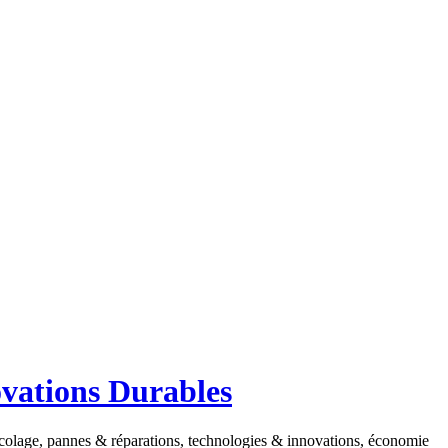
ovations Durables
ricolage, pannes & réparations, technologies & innovations, économie