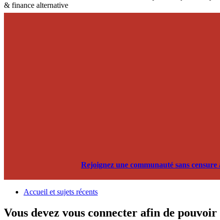
& finance alternative
Rejoignez une communauté sans censure alg
Accueil et sujets récents
Vous devez vous connecter afin de pouvoir 