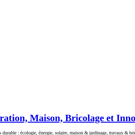
ation, Maison, Bricolage et Inn
 durable : écologie, énergie, solaire, maison & jardinage, travaux & b