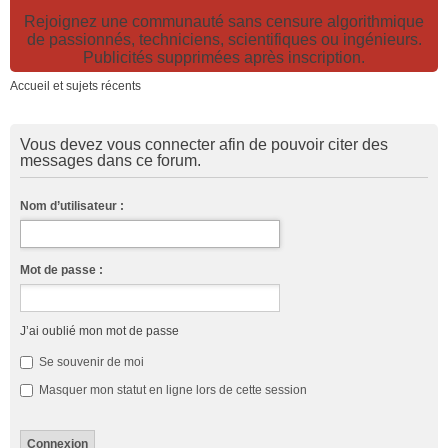
Rejoignez une communauté sans censure algorithmique
de passionnés, techniciens, scientifiques ou ingénieurs.
Publicités supprimées après inscription.
Accueil et sujets récents
Vous devez vous connecter afin de pouvoir citer des
messages dans ce forum.
Nom d’utilisateur :
Mot de passe :
J’ai oublié mon mot de passe
Se souvenir de moi
Masquer mon statut en ligne lors de cette session