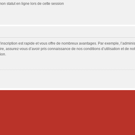
n statut en ligne lors de cette session
L’inscription est rapide et vous offre de nombreux avantages. Par exemple, l’admini
ire, assurez-vous d’avoir pris connaissance de nos conditions d’utilisation et de not
ion.