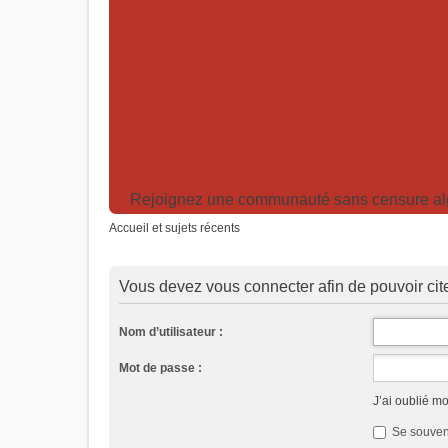
Rejoignez une communauté sans censure algor
Accueil et sujets récents
Vous devez vous connecter afin de pouvoir ci
Nom d’utilisateur :
Mot de passe :
J’ai oublié m
Se souven