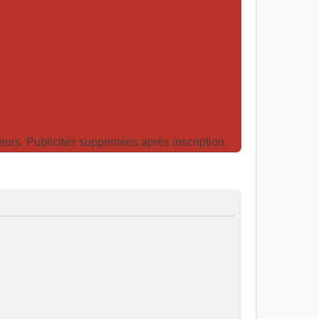
rs. Publicités supprimées après inscription.