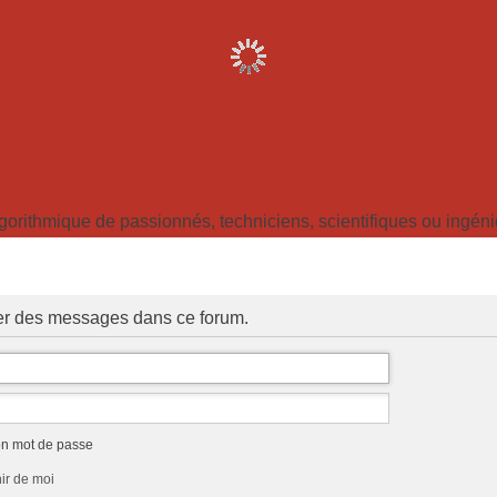
ithmique de passionnés, techniciens, scientifiques ou ingénieu
ter des messages dans ce forum.
on mot de passe
ir de moi