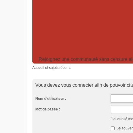
Rejoignez une communauté sans censure algor
Accueil et sujets récents
Vous devez vous connecter afin de pouvoir ci
Nom d’utilisateur :
Mot de passe :
J’ai oublié m
Se souven