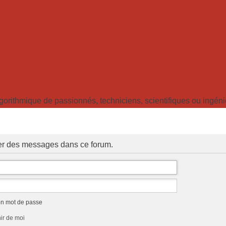
ithmique de passionnés, techniciens, scientifiques ou ingénieu
ter des messages dans ce forum.
on mot de passe
ir de moi