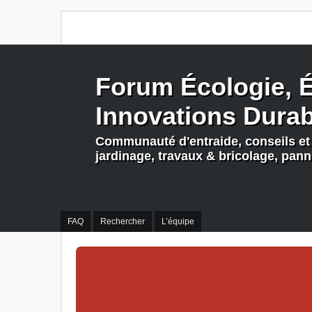
Forum Écologie, É
Innovations Dura
Communauté d'entraide, conseils et 
jardinage, travaux & bricolage, pan
FAQ
Rechercher
L’équipe