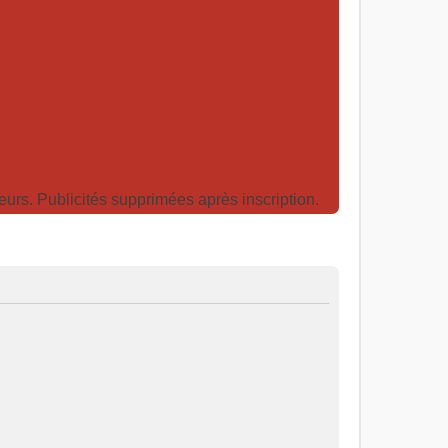
rs. Publicités supprimées après inscription.