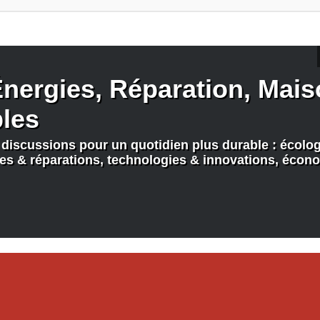
nergies, Réparation, Maiso
bles
discussions pour un quotidien plus durable : écologi
nes & réparations, technologies & innovations, écono