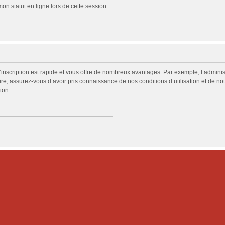
n statut en ligne lors de cette session
L’inscription est rapide et vous offre de nombreux avantages. Par exemple, l’admini
ire, assurez-vous d’avoir pris connaissance de nos conditions d’utilisation et de not
ion.