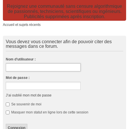
Rejoignez une communauté sans censure algorithmique
de passionnés, techniciens, scientifiques ou ingénieurs.
Publicités supprimées après inscription.
Accueil et sujets récents
Vous devez vous connecter afin de pouvoir citer des
messages dans ce forum.
Nom d’utilisateur :
Mot de passe :
J’ai oublié mon mot de passe
Se souvenir de moi
Masquer mon statut en ligne lors de cette session