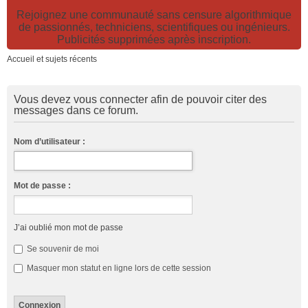
Rejoignez une communauté sans censure algorithmique
de passionnés, techniciens, scientifiques ou ingénieurs.
Publicités supprimées après inscription.
Accueil et sujets récents
Vous devez vous connecter afin de pouvoir citer des
messages dans ce forum.
Nom d’utilisateur :
Mot de passe :
J’ai oublié mon mot de passe
Se souvenir de moi
Masquer mon statut en ligne lors de cette session