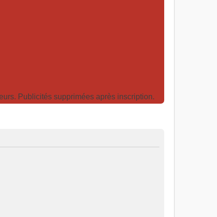
rs. Publicités supprimées après inscription.