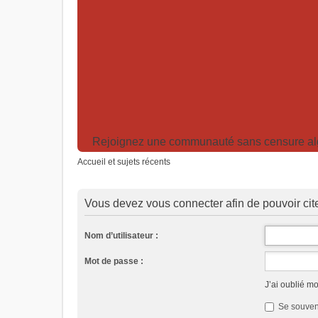
Rejoignez une communauté sans censure algor
Accueil et sujets récents
Vous devez vous connecter afin de pouvoir ci
Nom d’utilisateur :
Mot de passe :
J’ai oublié m
Se souven