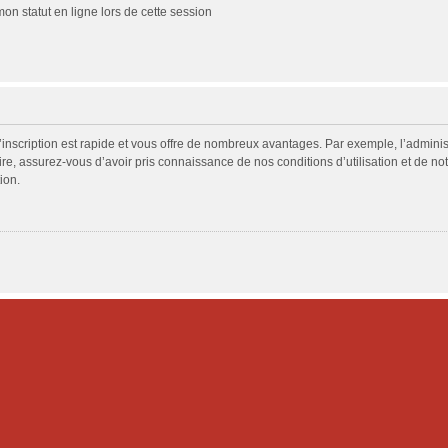
n statut en ligne lors de cette session
L’inscription est rapide et vous offre de nombreux avantages. Par exemple, l’admini
ire, assurez-vous d’avoir pris connaissance de nos conditions d’utilisation et de not
ion.