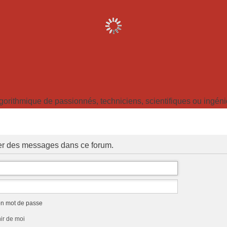
ithmique de passionnés, techniciens, scientifiques ou ingénieu
ter des messages dans ce forum.
on mot de passe
ir de moi