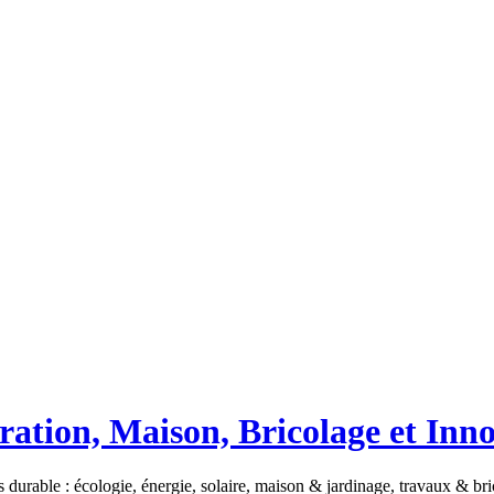
ation, Maison, Bricolage et Inn
 durable : écologie, énergie, solaire, maison & jardinage, travaux & b