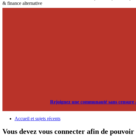
& finance alternative
Rejoignez une communauté sans censure alg
Accueil et sujets récents
Vous devez vous connecter afin de pouvoir 