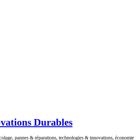
ovations Durables
ricolage, pannes & réparations, technologies & innovations, économie