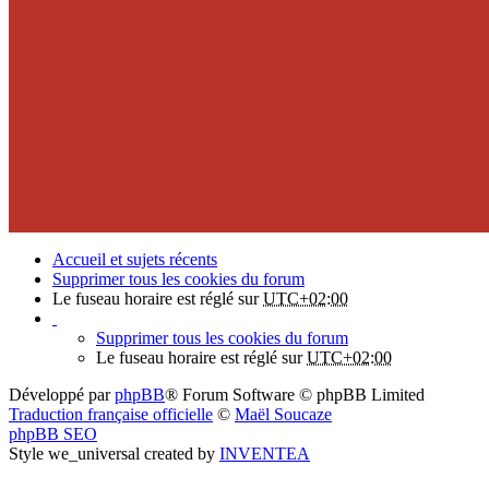
Accueil et sujets récents
Supprimer tous les cookies du forum
Le fuseau horaire est réglé sur
UTC+02:00
Supprimer tous les cookies du forum
Le fuseau horaire est réglé sur
UTC+02:00
Développé par
phpBB
® Forum Software © phpBB Limited
Traduction française officielle
©
Maël Soucaze
phpBB SEO
Style we_universal created by
INVENTEA