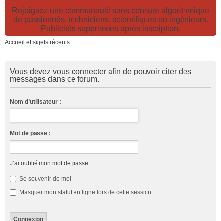
Rejoignez une communauté sans censure algorithmique
de passionnés, techniciens, scientifiques ou ingénieurs.
Publicités supprimées après inscription.
Accueil et sujets récents
Vous devez vous connecter afin de pouvoir citer des
messages dans ce forum.
Nom d’utilisateur :
Mot de passe :
J’ai oublié mon mot de passe
Se souvenir de moi
Masquer mon statut en ligne lors de cette session