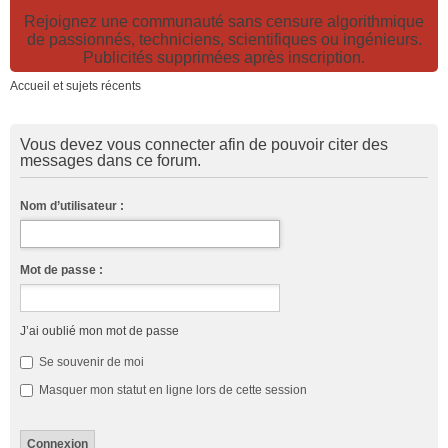
Rejoignez une communauté sans censure algorithmique
de passionnés, techniciens, scientifiques ou ingénieurs.
Publicités supprimées après inscription.
Accueil et sujets récents
Vous devez vous connecter afin de pouvoir citer des
messages dans ce forum.
Nom d’utilisateur :
Mot de passe :
J’ai oublié mon mot de passe
Se souvenir de moi
Masquer mon statut en ligne lors de cette session